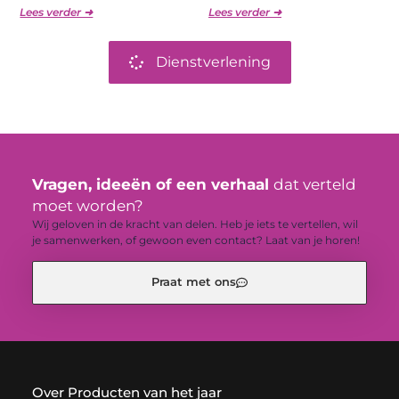
Lees verder ➜
Lees verder ➜
Dienstverlening
Vragen, ideeën of een verhaal
dat verteld
moet worden?
Wij geloven in de kracht van delen. Heb je iets te vertellen, wil
je samenwerken, of gewoon even contact? Laat van je horen!
Praat met ons
Over Producten van het jaar