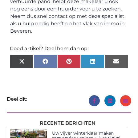
verhuurde pand, helpt deze makelaar u ook
nog eens door een huurder voor u te zoeken.
Neem dus snel contact op met deze specialist
als u hulp nodig heeft op het vlak van immo in
Beveren.
Goed artikel? Deel hem dan op:
X
Facebook
Pinterest
LinkedIn
Email
(Twitter)
Deel dit:
RECENTE BERICHTEN
Uw vijver winterklaar maken
met advies van een vijverwinkel