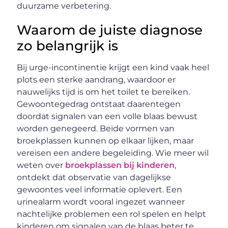
duurzame verbetering.
Waarom de juiste diagnose
zo belangrijk is
Bij urge-incontinentie krijgt een kind vaak heel
plots een sterke aandrang, waardoor er
nauwelijks tijd is om het toilet te bereiken.
Gewoontegedrag ontstaat daarentegen
doordat signalen van een volle blaas bewust
worden genegeerd. Beide vormen van
broekplassen kunnen op elkaar lijken, maar
vereisen een andere begeleiding. Wie meer wil
weten over
broekplassen bij kinderen
,
ontdekt dat observatie van dagelijkse
gewoontes veel informatie oplevert. Een
urinealarm wordt vooral ingezet wanneer
nachtelijke problemen een rol spelen en helpt
kinderen om signalen van de blaas beter te