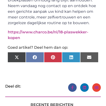
broekplassen onnodig lang blijft aanhouden.
Neem vandaag nog contact op en ontdek hoe
een gerichte aanpak uw kind kan helpen om
meer controle, meer zelfvertrouwen en een
zorgeloze dagelijkse routine op te bouwen.
https://www.charco.be/nl/18-plaswekker-
kopen
Goed artikel? Deel hem dan op:
X
Facebook
Pinterest
LinkedIn
Email
(Twitter)
Deel dit:
RECENTE BERICHTEN