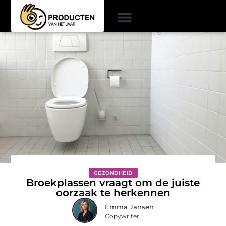
GEZONDHEID
Broekplassen vraagt om de juiste
oorzaak te herkennen
Emma Jansen
Copywriter