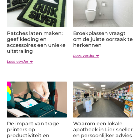
Patches laten maken:
Broekplassen vraagt
geef kleding en
om de juiste oorzaak te
accessoires een unieke
herkennen
uitstraling
Lees verder ➜
Lees verder ➜
De impact van trage
Waarom een lokale
printers op
apotheek in Lier sneller
productiviteit en
en persoonlijker advies