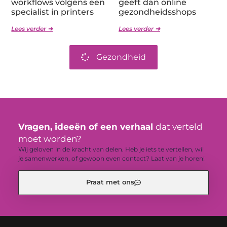
workflows volgens een
geeft dan online
specialist in printers
gezondheidsshops
Lees verder ➜
Lees verder ➜
Gezondheid
Vragen, ideeën of een verhaal
dat verteld
moet worden?
Wij geloven in de kracht van delen. Heb je iets te vertellen, wil
je samenwerken, of gewoon even contact? Laat van je horen!
Praat met ons