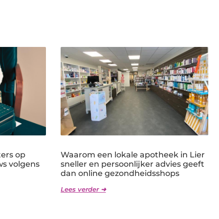
ters op
Waarom een lokale apotheek in Lier
ws volgens
sneller en persoonlijker advies geeft
dan online gezondheidsshops
Lees verder ➜