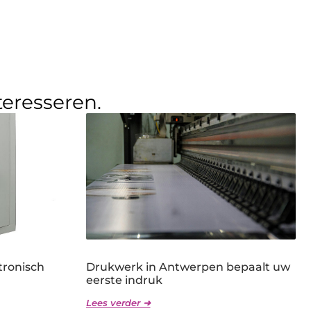
teresseren.
tronisch
Drukwerk in Antwerpen bepaalt uw
eerste indruk
Lees verder ➜