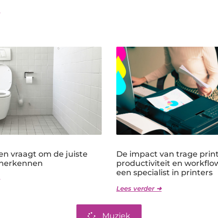
en vraagt om de juiste
De impact van trage prin
 herkennen
productiviteit en workflo
een specialist in printers
Lees verder ➜
Muziek