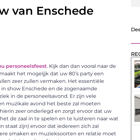
how van Enschede
Dee
RE
ou personeelsfeest
. Kijk dan dan vooral naar de
 maakt het mogeljjk dat uw 80’s party een
ullen zeer zullen vermaken. Het essentiële
rive in show Enschede en de zogenaamde
iek in de personeelsavond. Er zijn vele
en muzikale avond het beste zal moeten
ierin zeer onderlegd en zorgt ervoor dat uw
et de zaal in te spelen en te luisteren naar wat
in staat zijn) ervoor dat iedereen zich zal
andere smaken en muzieksoorten en relatie moet