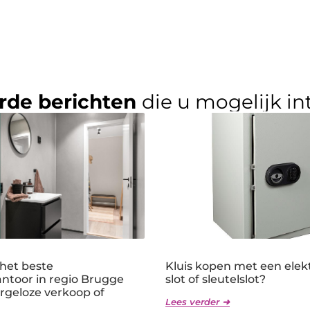
rde berichten
die u mogelijk in
 het beste
Kluis kopen met een elek
ntoor in regio Brugge
slot of sleutelslot?
rgeloze verkoop of
Lees verder ➜