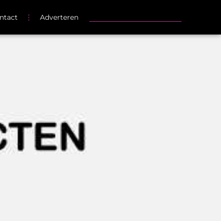
ntact
Adverteren