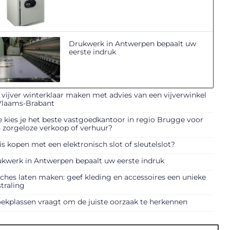
Drukwerk in Antwerpen bepaalt uw
eerste indruk
vijver winterklaar maken met advies van een vijverwinkel
Vlaams-Brabant
 kies je het beste vastgoedkantoor in regio Brugge voor
 zorgeloze verkoop of verhuur?
is kopen met een elektronisch slot of sleutelslot?
kwerk in Antwerpen bepaalt uw eerste indruk
ches laten maken: geef kleding en accessoires een unieke
straling
ekplassen vraagt om de juiste oorzaak te herkennen