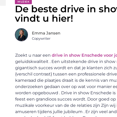
MUZIEK
De beste drive in s
vindt u hier!
Emma Jansen
Copywriter
Zoekt u naar een
drive in show Enschede voor j
geluidskwaliteit . Een uitstekende drive in show
gigantisch succes wordt en dat je klanten zich z
{verschil contrast} tussen een professionele d
kameraad die plaatjes draait is de kennis van muz
onderzoeken gedaan over op wat voor manier e
worden opgebouwd . Drive in show Enschede is h
feest een grandioos succes wordt. Door goed op h
muzikale voorkeur van de de relaties zijn Zijn wij 
amuseren tijdens jullie jubileum . Er zijn veel 