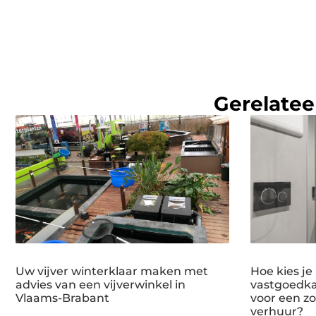
Gerelatee
Uw vijver winterklaar maken met
Hoe kies je
advies van een vijverwinkel in
vastgoedka
Vlaams-Brabant
voor een zo
verhuur?