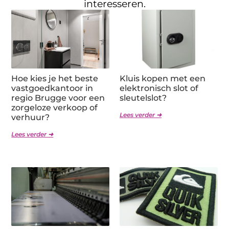
interesseren.
Hoe kies je het beste
Kluis kopen met een
vastgoedkantoor in
elektronisch slot of
regio Brugge voor een
sleutelslot?
zorgeloze verkoop of
Lees verder ➜
verhuur?
Lees verder ➜