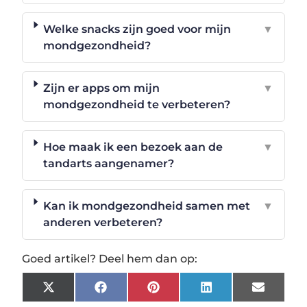
Welke snacks zijn goed voor mijn
▼
mondgezondheid?
Zijn er apps om mijn
▼
mondgezondheid te verbeteren?
Hoe maak ik een bezoek aan de
▼
tandarts aangenamer?
Kan ik mondgezondheid samen met
▼
anderen verbeteren?
Goed artikel? Deel hem dan op:
X
Facebook
Pinterest
LinkedIn
Email
(Twitter)