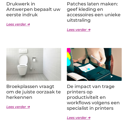
Drukwerk in
Patches laten maken:
Antwerpen bepaalt uw
geef kleding en
eerste indruk
accessoires een unieke
uitstraling
Lees verder ➜
Lees verder ➜
Broekplassen vraagt
De impact van trage
om de juiste oorzaak te
printers op
herkennen
productiviteit en
workflows volgens een
Lees verder ➜
specialist in printers
Lees verder ➜