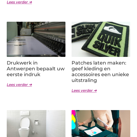
Lees verder ➜
Drukwerk in
Patches laten maken:
Antwerpen bepaalt uw
geef kleding en
eerste indruk
accessoires een unieke
uitstraling
Lees verder ➜
Lees verder ➜