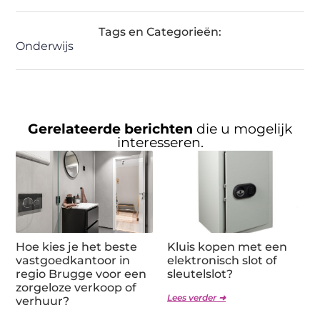
Tags en Categorieën:
Onderwijs
Gerelateerde berichten
die u mogelijk
interesseren.
Hoe kies je het beste
Kluis kopen met een
vastgoedkantoor in
elektronisch slot of
regio Brugge voor een
sleutelslot?
zorgeloze verkoop of
Lees verder ➜
verhuur?