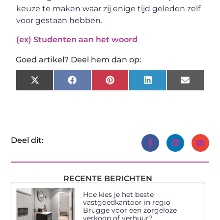
keuze te maken waar zij enige tijd geleden zelf
voor gestaan hebben.
(ex) Studenten aan het woord
Goed artikel? Deel hem dan op:
X
Facebook
Pinterest
LinkedIn
Email
(Twitter)
Deel dit:
RECENTE BERICHTEN
Hoe kies je het beste
vastgoedkantoor in regio
Brugge voor een zorgeloze
verkoop of verhuur?