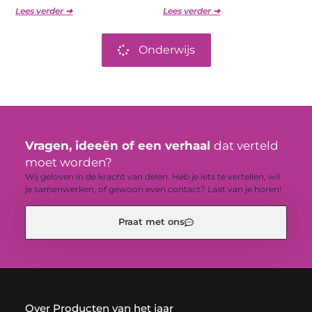
Lees verder ➜
Lees verder ➜
Onderwijs
Vragen, ideeën of een verhaal
dat verteld
moet worden?
Wij geloven in de kracht van delen. Heb je iets te vertellen, wil
je samenwerken, of gewoon even contact? Laat van je horen!
Praat met ons
Over Producten van het jaar