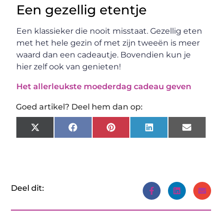
Een gezellig etentje
Een klassieker die nooit misstaat. Gezellig eten
met het hele gezin of met zijn tweeën is meer
waard dan een cadeautje. Bovendien kun je
hier zelf ook van genieten!
Het allerleukste moederdag cadeau geven
Goed artikel? Deel hem dan op:
X
Facebook
Pinterest
LinkedIn
Email
(Twitter)
Deel dit: