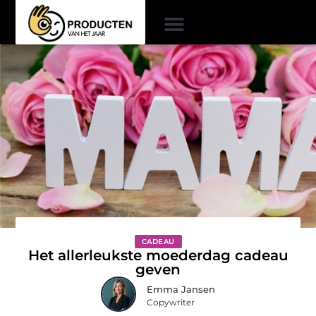
CADEAU
Het allerleukste moederdag cadeau
geven
Emma Jansen
Copywriter