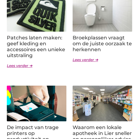
Patches laten maken:
Broekplassen vraagt
geef kleding en
om de juiste oorzaak te
accessoires een unieke
herkennen
uitstraling
Lees verder ➜
Lees verder ➜
De impact van trage
Waarom een lokale
printers op
apotheek in Lier sneller