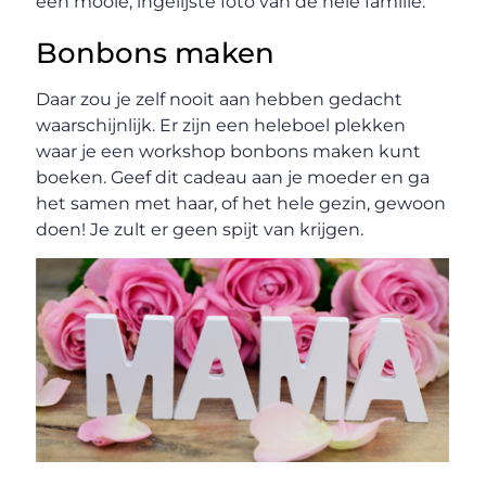
een mooie, ingelijste foto van de hele familie.
Bonbons maken
Daar zou je zelf nooit aan hebben gedacht
waarschijnlijk. Er zijn een heleboel plekken
waar je een workshop bonbons maken kunt
boeken. Geef dit cadeau aan je moeder en ga
het samen met haar, of het hele gezin, gewoon
doen! Je zult er geen spijt van krijgen.