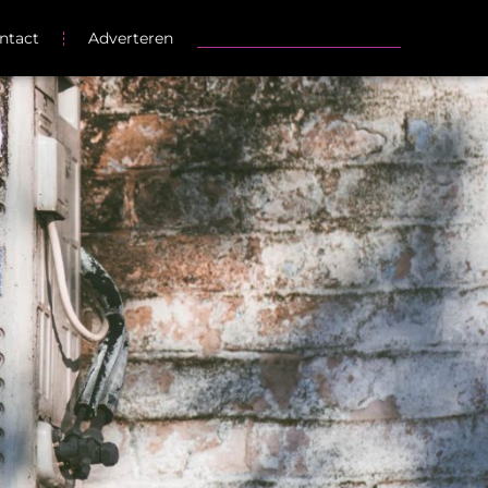
ntact
Adverteren