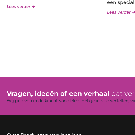
een speciali
Lees verder ➜
Lees verder ➜
Vragen, ideeën of een verhaal
dat ve
Wij geloven in de kracht van delen. Heb je iets te vertellen,