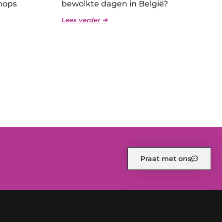
hops
bewolkte dagen in België?
Lees verder ➜
Praat met ons