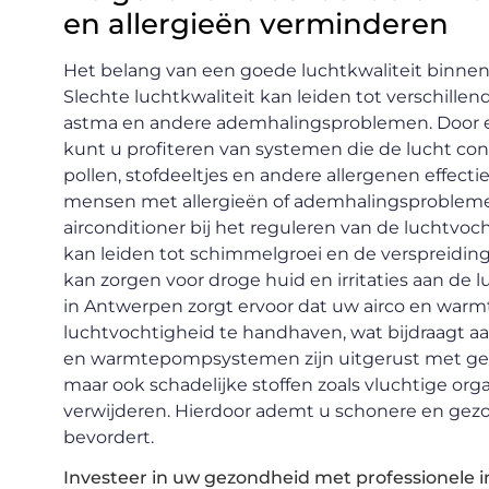
en allergieën verminderen
Het belang van een goede luchtkwaliteit binne
Slechte luchtkwaliteit kan leiden tot verschille
astma en andere ademhalingsproblemen. Door 
kunt u profiteren van systemen die de lucht cont
pollen, stofdeeltjes en andere allergenen effecti
mensen met allergieën of ademhalingsprobleme
airconditioner bij het reguleren van de luchtvoc
kan leiden tot schimmelgroei en de verspreiding 
kan zorgen voor droge huid en irritaties aan de l
in Antwerpen zorgt ervoor dat uw airco en warm
luchtvochtigheid te handhaven, wat bijdraagt 
en warmtepompsystemen zijn uitgerust met geava
maar ook schadelijke stoffen zoals vluchtige orga
verwijderen. Hierdoor ademt u schonere en gezon
bevordert.
Investeer in uw gezondheid met professionele in