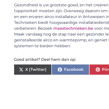
Gezondheid is uw grootste goed, en het creëre
topprioriteit moeten zijn. Overweeg daarom om
en een ervaren airco-installateur in Antwerpen i
Technieken biedt hoogwaardige installatiediens
verbeteren. Bezoek
maestechnieken.be
voor me
Maak vandaag nog de stap naar een gezonder le
geïnstalleerde airco en warmtepomp, en geniet
systemen te bieden hebben.
Goed artikel? Deel hem dan op:
X (Twitter)
Facebook
Pin