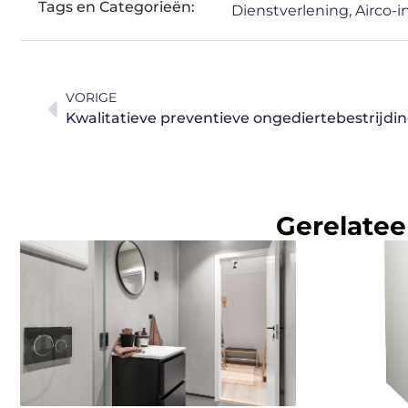
Tags en Categorieën:
Dienstverlening
,
Airco-i
VORIGE
Kwalitatieve preventieve ongediertebestrijdi
Gerelatee