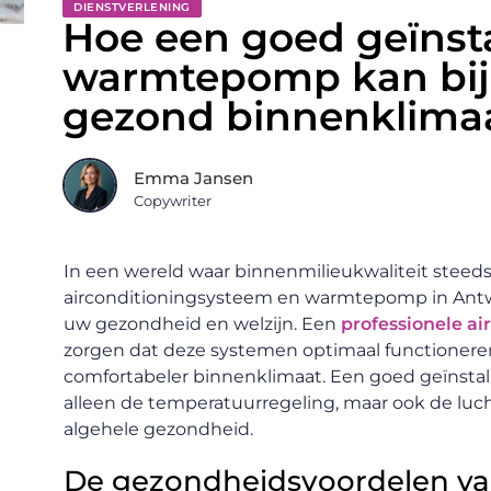
DIENSTVERLENING
Hoe een goed geïnsta
warmtepomp kan bij
gezond binnenklima
Emma Jansen
Copywriter
In een wereld waar binnenmilieukwaliteit steeds 
airconditioningsysteem en warmtepomp in Antwe
uw gezondheid en welzijn. Een
professionele air
zorgen dat deze systemen optimaal functioneren
comfortabeler binnenklimaat. Een goed geïnsta
alleen de temperatuurregeling, maar ook de lucht
algehele gezondheid.
De gezondheidsvoordelen van