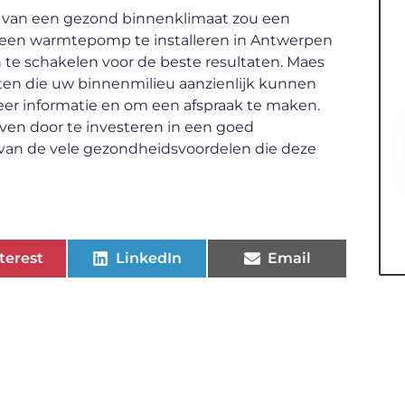
n van een gezond binnenklimaat zou een
 een warmtepomp te installeren in Antwerpen
n te schakelen voor de beste resultaten. Maes
ten die uw binnenmilieu aanzienlijk kunnen
er informatie en om een afspraak te maken.
ven door te investeren in een goed
 van de vele gezondheidsvoordelen die deze
terest
LinkedIn
Email