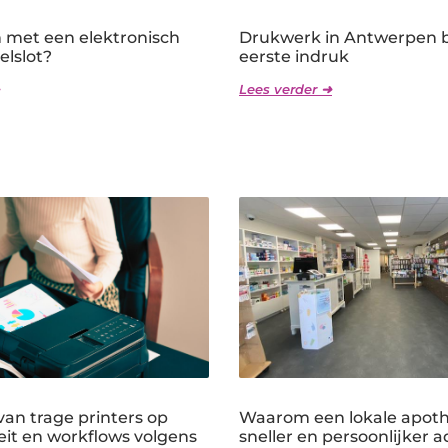
n met een elektronisch
Drukwerk in Antwerpen 
telslot?
eerste indruk
Lees verder ➜
an trage printers op
Waarom een lokale apothe
eit en workflows volgens
sneller en persoonlijker a