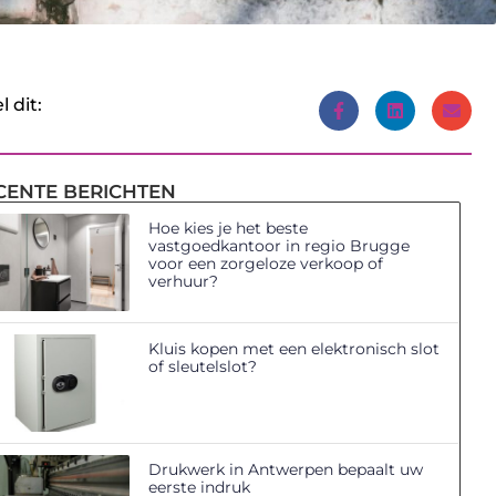
l dit:
CENTE BERICHTEN
Hoe kies je het beste
vastgoedkantoor in regio Brugge
voor een zorgeloze verkoop of
verhuur?
Kluis kopen met een elektronisch slot
of sleutelslot?
Drukwerk in Antwerpen bepaalt uw
eerste indruk