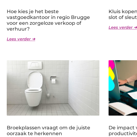
Hoe kies je het beste
Kluis kope
vastgoedkantoor in regio Brugge
slot of sleu
voor een zorgeloze verkoop of
Lees verder ➜
verhuur?
Lees verder ➜
Broekplassen vraagt om de juiste
De impact v
oorzaak te herkennen
productivit