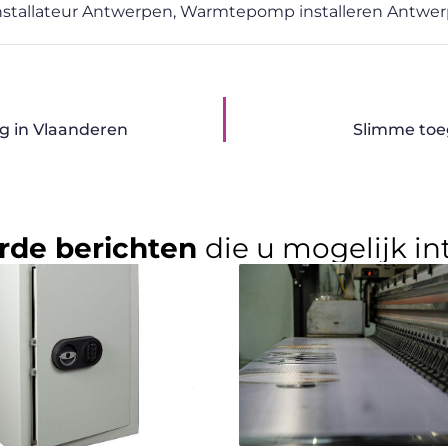
nstallateur Antwerpen
,
Warmtepomp installeren Antwe
ng in Vlaanderen
Slimme toeg
rde berichten
die u mogelijk in