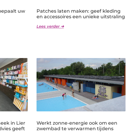
bepaalt uw
Patches laten maken: geef kleding
en accessoires een unieke uitstraling
Lees verder ➜
ek in Lier
Werkt zonne-energie ook om een
dvies geeft
zwembad te verwarmen tijdens