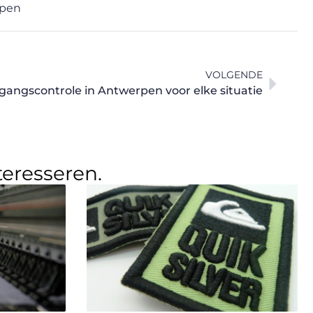
rpen
VOLGENDE
angscontrole in Antwerpen voor elke situatie
teresseren.