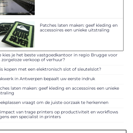
Patches laten maken: geef kleding en
accessoires een unieke uitstraling
 kies je het beste vastgoedkantoor in regio Brugge voor
 zorgeloze verkoop of verhuur?
is kopen met een elektronisch slot of sleutelslot?
kwerk in Antwerpen bepaalt uw eerste indruk
ches laten maken: geef kleding en accessoires een unieke
straling
ekplassen vraagt om de juiste oorzaak te herkennen
impact van trage printers op productiviteit en workflows
gens een specialist in printers