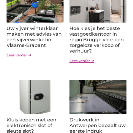
Uw vijver winterklaar
Hoe kies je het beste
maken met advies van
vastgoedkantoor in
een vijverwinkel in
regio Brugge voor een
Vlaams-Brabant
zorgeloze verkoop of
verhuur?
Lees verder ➜
Lees verder ➜
Kluis kopen met een
Drukwerk in
elektronisch slot of
Antwerpen bepaalt uw
sleutelslot?
eerste indruk