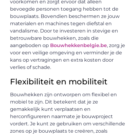
voorkomen en zorgt ervoor dat alleen
bevoegde personen toegang hebben tot de
bouwplaats. Bovendien beschermen ze jouw
materialen en machines tegen diefstal en
vandalisme. Door te investeren in stevige en
betrouwbare bouwhekken, zoals die
aangeboden op
Bouwhekkenbelgie.be
, zorg je
voor een veilige omgeving en verminder je de
kans op vertragingen en extra kosten door
verlies of schade.
Flexibiliteit en mobiliteit
Bouwhekken zijn ontworpen om flexibel en
mobiel te zijn. Dit betekent dat je ze
gemakkelijk kunt verplaatsen en
herconfigureren naarmate je bouwproject
vordert. Je kunt ze gebruiken om verschillende
zones op je bouwplaats te creëren, zoals