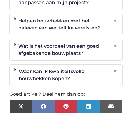
aanpassen aan mijn project?
Helpen bouwhekken met het
▼
naleven van wettelijke vereisten?
Wat is het voordeel van een goed
▼
afgebakende bouwplaats?
Waar kan ik kwaliteitsvolle
▼
bouwhekken kopen?
Goed artikel? Deel hem dan op:
X
Facebook
Pinterest
LinkedIn
Email
(Twitter)