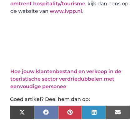
omtrent hospitality/tourisme
, kijk dan eens op
de website van
www.ivpp.nl
.
Hoe jouw klantenbestand en verkoop in de
toeristische sector verdriedubbelen met
eenvoudige personee
Goed artikel? Deel hem dan op:
X
Facebook
Pinterest
LinkedIn
Email
(Twitter)