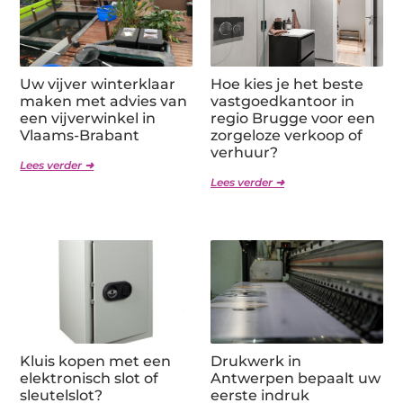
Uw vijver winterklaar
Hoe kies je het beste
maken met advies van
vastgoedkantoor in
een vijverwinkel in
regio Brugge voor een
Vlaams-Brabant
zorgeloze verkoop of
verhuur?
Lees verder ➜
Lees verder ➜
Kluis kopen met een
Drukwerk in
elektronisch slot of
Antwerpen bepaalt uw
sleutelslot?
eerste indruk