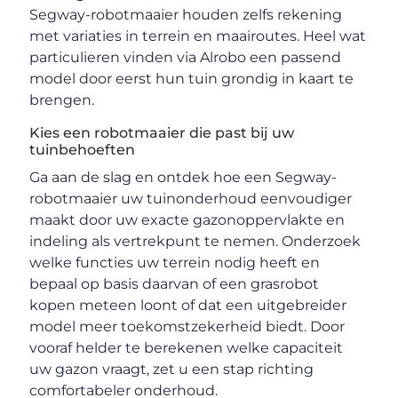
Segway-robotmaaier houden zelfs rekening
met variaties in terrein en maairoutes. Heel wat
particulieren vinden via Alrobo een passend
model door eerst hun tuin grondig in kaart te
brengen.
Kies een robotmaaier die past bij uw
tuinbehoeften
Ga aan de slag en ontdek hoe een Segway-
robotmaaier uw tuinonderhoud eenvoudiger
maakt door uw exacte gazonoppervlakte en
indeling als vertrekpunt te nemen. Onderzoek
welke functies uw terrein nodig heeft en
bepaal op basis daarvan of een grasrobot
kopen meteen loont of dat een uitgebreider
model meer toekomstzekerheid biedt. Door
vooraf helder te berekenen welke capaciteit
uw gazon vraagt, zet u een stap richting
comfortabeler onderhoud.