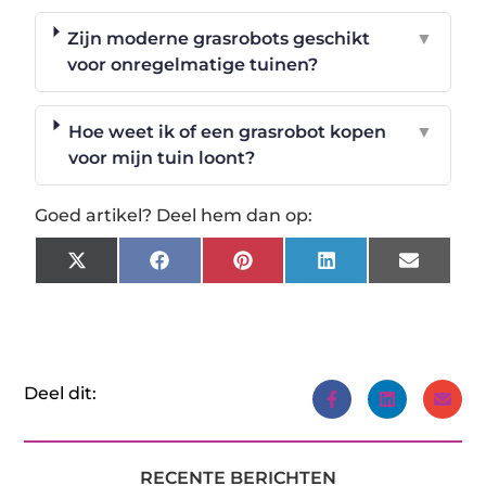
Zijn moderne grasrobots geschikt
▼
voor onregelmatige tuinen?
Hoe weet ik of een grasrobot kopen
▼
voor mijn tuin loont?
Goed artikel? Deel hem dan op:
X
Facebook
Pinterest
LinkedIn
Email
(Twitter)
Deel dit:
RECENTE BERICHTEN