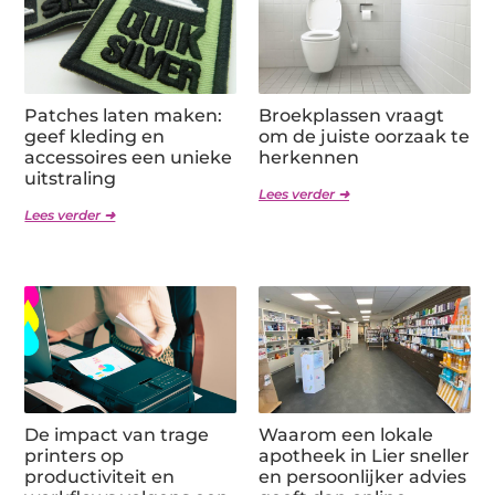
Patches laten maken:
Broekplassen vraagt
geef kleding en
om de juiste oorzaak te
accessoires een unieke
herkennen
uitstraling
Lees verder ➜
Lees verder ➜
De impact van trage
Waarom een lokale
printers op
apotheek in Lier sneller
productiviteit en
en persoonlijker advies