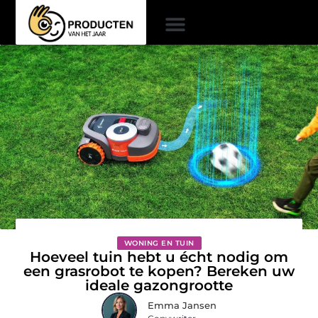
WONING EN TUIN
Hoeveel tuin hebt u écht nodig om
een grasrobot te kopen? Bereken uw
ideale gazongrootte
Emma Jansen