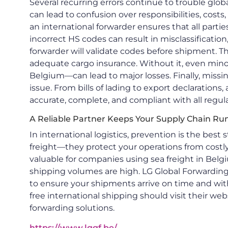
Several recurring errors continue to trouble glob
can lead to confusion over responsibilities, costs,
an international forwarder ensures that all parti
incorrect HS codes can result in misclassification
forwarder will validate codes before shipment. T
adequate cargo insurance. Without it, even minor
Belgium—can lead to major losses. Finally, mis
issue. From bills of lading to export declarations
accurate, complete, and compliant with all regula
A Reliable Partner Keeps Your Supply Chain R
In international logistics, prevention is the best 
freight—they protect your operations from costly 
valuable for companies using sea freight in Belgi
shipping volumes are high. LG Global Forwardin
to ensure your shipments arrive on time and wit
free international shipping should visit their we
forwarding solutions.
https://www.lggf.be/