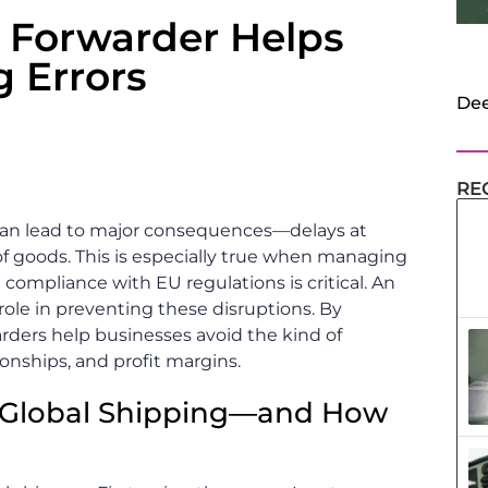
l Forwarder Helps
g Errors
Dee
RE
 can lead to major consequences—delays at
of goods. This is especially true when managing
compliance with EU regulations is critical. An
 role in preventing these disruptions. By
warders help businesses avoid the kind of
onships, and profit margins.
n Global Shipping—and How