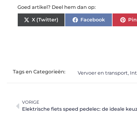
Goed artikel? Deel hem dan op:
X (Twitter)
Facebook
Pin
Tags en Categorieën:
Vervoer en transport
,
In
VORIGE