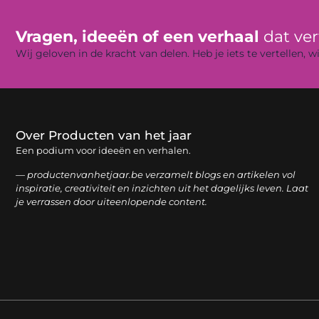
Vragen, ideeën of een verhaal
dat ve
Wij geloven in de kracht van delen. Heb je iets te vertellen,
Over Producten van het jaar
Een podium voor ideeën en verhalen.
— productenvanhetjaar.be verzamelt blogs en artikelen vol
inspiratie, creativiteit en inzichten uit het dagelijks leven. Laat
je verrassen door uiteenlopende content.