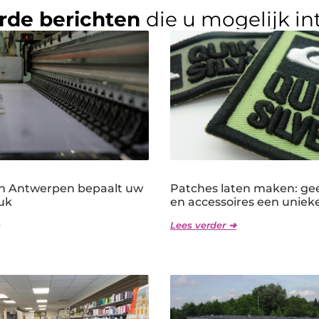
rde berichten
die u mogelijk in
n Antwerpen bepaalt uw
Patches laten maken: gee
uk
en accessoires een unieke
Lees verder ➜