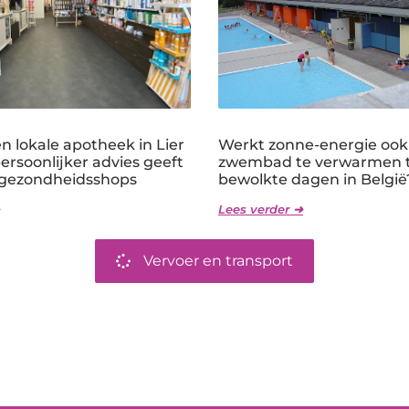
 lokale apotheek in Lier
Werkt zonne-energie oo
persoonlijker advies geeft
zwembad te verwarmen t
 gezondheidsshops
bewolkte dagen in België
Lees verder ➜
Vervoer en transport