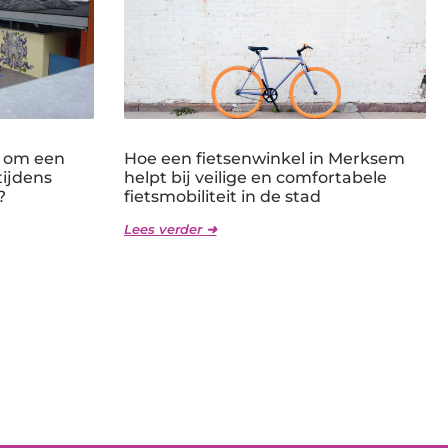
k om een
Hoe een fietsenwinkel in Merksem
ijdens
helpt bij veilige en comfortabele
?
fietsmobiliteit in de stad
Lees verder ➜