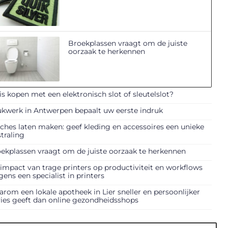
Broekplassen vraagt om de juiste
oorzaak te herkennen
is kopen met een elektronisch slot of sleutelslot?
kwerk in Antwerpen bepaalt uw eerste indruk
ches laten maken: geef kleding en accessoires een unieke
straling
ekplassen vraagt om de juiste oorzaak te herkennen
impact van trage printers op productiviteit en workflows
gens een specialist in printers
rom een lokale apotheek in Lier sneller en persoonlijker
ies geeft dan online gezondheidsshops