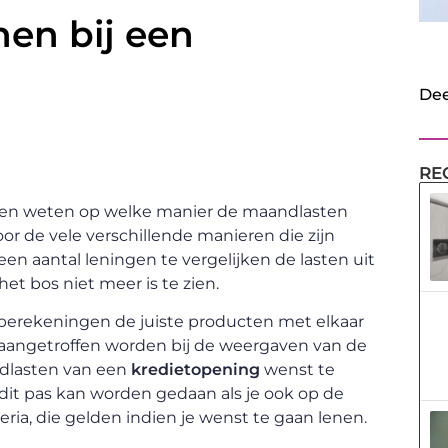
en bij een
Dee
RE
willen weten op welke manier de maandlasten
r de vele verschillende manieren die zijn
en aantal leningen te vergelijken de lasten uit
t bos niet meer is te zien.
berekeningen de juiste producten met elkaar
n aangetroffen worden bij de weergaven van de
ndlasten van een
kredietopening
wenst te
 dit pas kan worden gedaan als je ook op de
eria, die gelden indien je wenst te gaan lenen.