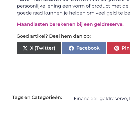
persoonlijke lening een vorm of product met de
goede raad kunnen je helpen om veel geld te be
Maandlasten berekenen bij een geldreserve.
Goed artikel? Deel hem dan op:
X (Twitter)
Facebook
Pin
Tags en Categorieën:
Financieel
,
geldreserve
,