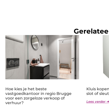
Gerelatee
Hoe kies je het beste
Kluis kope
vastgoedkantoor in regio Brugge
slot of sleu
voor een zorgeloze verkoop of
Lees verder ➜
verhuur?