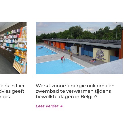
ek in Lier
Werkt zonne-energie ook om een
dvies geeft
zwembad te verwarmen tijdens
hops
bewolkte dagen in België?
Lees verder ➜