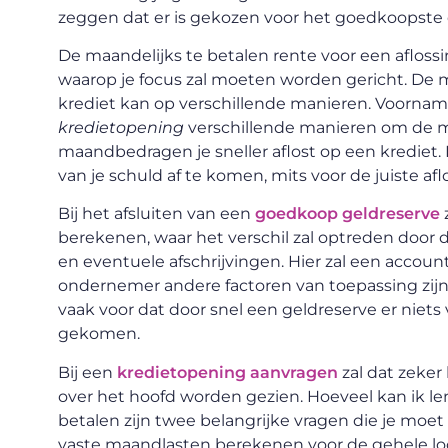
zeggen dat er is gekozen voor het goedkoopste 
De maandelijks te betalen rente voor een aflossin
waarop je focus zal moeten worden gericht. De
krediet kan op verschillende manieren. Voornam
kredietopening
verschillende manieren om de m
maandbedragen je sneller aflost op een krediet. 
van je schuld af te komen, mits voor de juiste a
Bij het afsluiten van een
goedkoop geldreserve
berekenen, waar het verschil zal optreden door d
en eventuele afschrijvingen. Hier zal een accou
ondernemer andere factoren van toepassing zijn 
vaak voor dat door snel een geldreserve er niet
gekomen.
Bij een
kredietopening aanvragen
zal dat zeke
over het hoofd worden gezien. Hoeveel kan ik l
betalen zijn twee belangrijke vragen die je moet s
vaste maandlasten berekenen voor de gehele loo