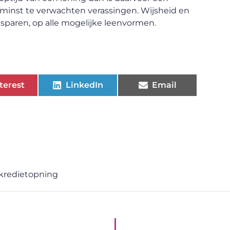
 minst te verwachten verassingen. Wijsheid en
sparen, op alle mogelijke leenvormen.
terest
LinkedIn
Email
kredietopning