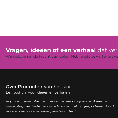
Vragen, ideeën of een verhaal
dat ve
Wij geloven in de kracht van delen. Heb je iets te vertellen,
Over Producten van het jaar
Een podium voor ideeën en verhalen.
— productenvanhetjaar.be verzamelt blogs en artikelen vol
inspiratie, creativiteit en inzichten uit het dagelijks leven. Laat
je verrassen door uiteenlopende content.