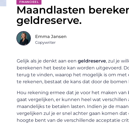
FINANCIEEL
Maandlasten bereken
geldreserve.
Emma Jansen
Copywriter
Gelijk als je denkt aan een
geldreserve
, zul je 
berekenen het beste kan worden uitgevoerd. Doo
terug te vinden, waarop het mogelijk is om met e
te rekenen, bestaat de kans dat door de bomen he
Hou rekening ermee dat je voor het maken van 
gaat vergelijken, er kunnen heel wat verschille
maandelijks te betalen lasten. Indien je de maa
vergelijken zul je er snel achter gaan komen dat
hoogte bent van de verschillende acceptatie crit