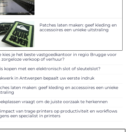
Patches laten maken: geef kleding en
accessoires een unieke uitstraling
 kies je het beste vastgoedkantoor in regio Brugge voor
 zorgeloze verkoop of verhuur?
is kopen met een elektronisch slot of sleutelslot?
kwerk in Antwerpen bepaalt uw eerste indruk
ches laten maken: geef kleding en accessoires een unieke
straling
ekplassen vraagt om de juiste oorzaak te herkennen
impact van trage printers op productiviteit en workflows
gens een specialist in printers