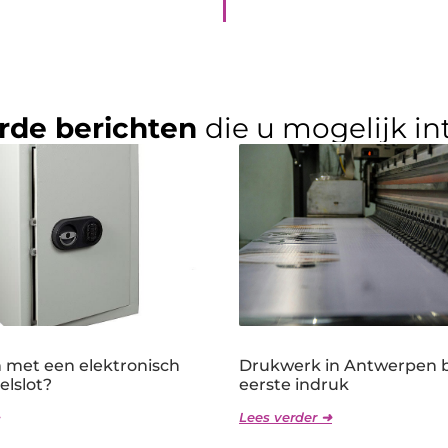
rde berichten
die u mogelijk in
n met een elektronisch
Drukwerk in Antwerpen 
telslot?
eerste indruk
Lees verder ➜