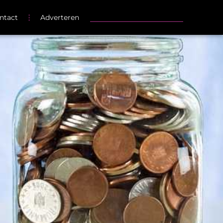
ntact
Adverteren