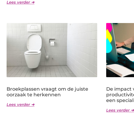
Lees verder ➜
Broekplassen vraagt om de juiste
De impact v
oorzaak te herkennen
productivit
een speciali
Lees verder ➜
Lees verder ➜