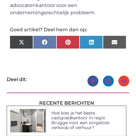
advocatenkantoor voor een
ondernemingsrechtelijk probleem.
Goed artikel? Deel hem dan op:
X
Facebook
Pinterest
LinkedIn
Email
(Twitter)
Deel dit:
RECENTE BERICHTEN
Hoe kies je het beste
vastgoedkantoor in regio
Brugge voor een zorgeloze
verkoop of verhuur?