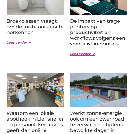
Broekplassen vraagt
De impact van trage
om de juiste oorzaak te
printers op
herkennen
productiviteit en
workflows volgens een
Lees verder ➜
specialist in printers
Lees verder ➜
Waarom een lokale
Werkt zonne-energie
apotheek in Lier sneller
ook om een zwembad
en persoonlijker advies
te verwarmen tijdens
geeft dan online
bewolkte dagen in