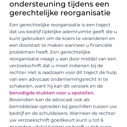
ondersteuning tijdens een
gerechtelijke reorganisatie
Een gerechtelijke reorganisatie is een traject
dat uw bedrijf tijdelijke ademruimte geeft die u
kunt gebruiken om de koers te veranderen en
een doorstart te maken wanneer u financiële
problemen heeft. Een gerechtelijke
reorganisatie vraagt u aan door middel van een
verzoekschrift dat u moet indienen bij de
rechter. Het is raadzaam voor dit traject de hulp
van een advocaat ondernemingsrecht in te
schakelen, want hij kan dit verzoek en de
benodigde stukken voor u opstellen
.
Bovendien kan de advocaat ook als
bemiddelaar optreden bij geschillen tussen uw
bedrijf en de schuldeisers. Wanneer de rechter
uw verzoekschrift goedkeurt kunt u tot 6
maanden uitstel krijgen en hoeft u zich even