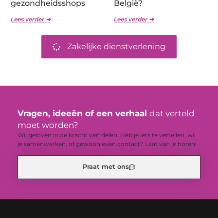
gezondheidsshops
België?
Lees verder ➜
Lees verder ➜
Zakelijke dienstverlening
Vragen, ideeën of een verhaal
dat verteld
moet worden?
Wij geloven in de kracht van delen. Heb je iets te vertellen, wil
je samenwerken, of gewoon even contact? Laat van je horen!
Praat met ons