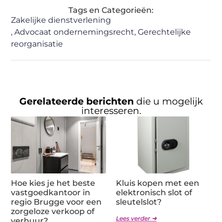
Tags en Categorieën:
Zakelijke dienstverlening
,
Advocaat ondernemingsrecht
,
Gerechtelijke
reorganisatie
Gerelateerde berichten
die u mogelijk
interesseren.
Hoe kies je het beste
Kluis kopen met een
vastgoedkantoor in
elektronisch slot of
regio Brugge voor een
sleutelslot?
zorgeloze verkoop of
Lees verder ➜
verhuur?