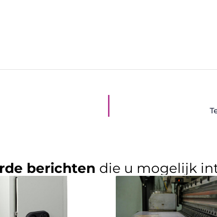
T
rde berichten
die u mogelijk in