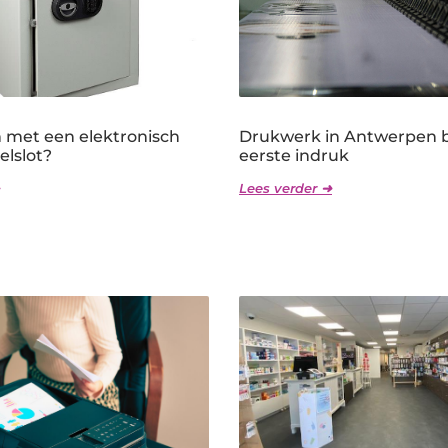
n met een elektronisch
Drukwerk in Antwerpen 
telslot?
eerste indruk
Lees verder ➜