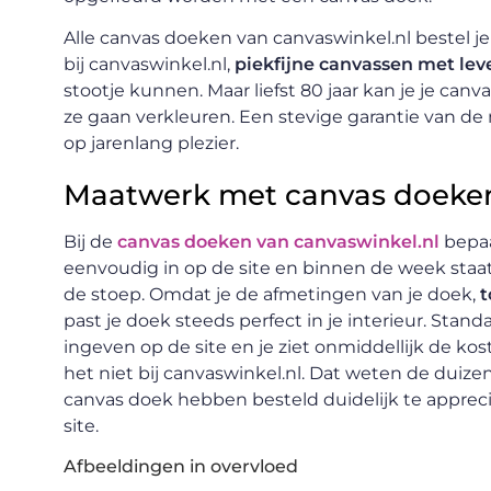
Alle canvas doeken van canvaswinkel.nl bestel j
bij canvaswinkel.nl,
piekfijne canvassen met le
stootje kunnen. Maar liefst 80 jaar kan je je ca
ze gaan verkleuren. Een stevige garantie van de
op jarenlang plezier.
Maatwerk met canvas doeke
Bij de
canvas doeken van canvaswinkel.nl
bepaa
eenvoudig in op de site en binnen de week staat 
de stoep. Omdat je de afmetingen van je doek,
t
past je doek steeds perfect in je interieur. Stan
ingeven op de site en je ziet onmiddellijk de kos
het niet bij canvaswinkel.nl. Dat weten de duize
canvas doek hebben besteld duidelijk te appreci
site.
Afbeeldingen in overvloed