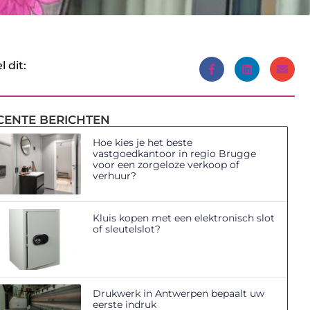
l dit:
CENTE BERICHTEN
Hoe kies je het beste
vastgoedkantoor in regio Brugge
voor een zorgeloze verkoop of
verhuur?
Kluis kopen met een elektronisch slot
of sleutelslot?
Drukwerk in Antwerpen bepaalt uw
eerste indruk