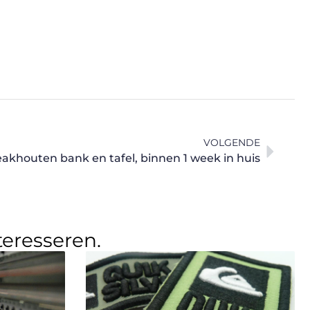
VOLGENDE
eakhouten bank en tafel, binnen 1 week in huis
teresseren.