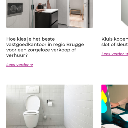
Hoe kies je het beste
Kluis kope
vastgoedkantoor in regio Brugge
slot of sleu
voor een zorgeloze verkoop of
Lees verder ➜
verhuur?
Lees verder ➜