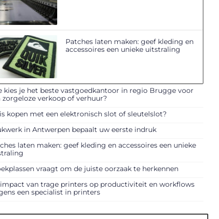
Patches laten maken: geef kleding en
accessoires een unieke uitstraling
 kies je het beste vastgoedkantoor in regio Brugge voor
 zorgeloze verkoop of verhuur?
is kopen met een elektronisch slot of sleutelslot?
kwerk in Antwerpen bepaalt uw eerste indruk
ches laten maken: geef kleding en accessoires een unieke
straling
ekplassen vraagt om de juiste oorzaak te herkennen
impact van trage printers op productiviteit en workflows
gens een specialist in printers