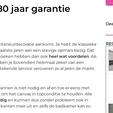
0 jaar garantie
Dee
RE
nterieurdecoratie aankomt. Je hebt de klassieke
 laatste jaren aan een stevige opmars bezig. Dat
s doeken hebben dan ook
heel wat voordelen
. Als
 ben je bovendien helemaal zeker van een
stekende service veroveren ze al jaren de markt.
annen is niet nodig en af en toe er eens met
m het canvas in topconditie te houden. Alle
dig
en kunnen dus zonder probleem ook in
e kanten mee uit en zelfs de badkamer kan zo