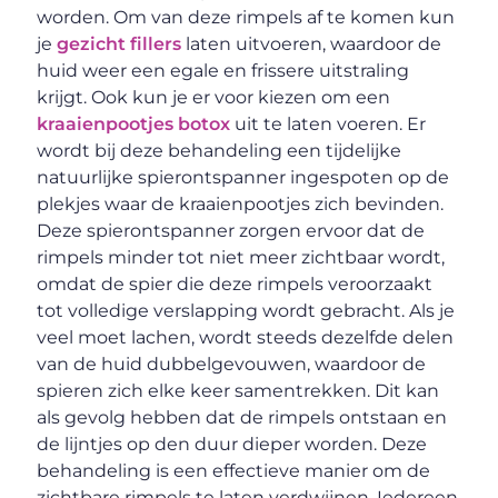
worden. Om van deze rimpels af te komen kun
je
gezicht fillers
laten uitvoeren, waardoor de
huid weer een egale en frissere uitstraling
krijgt. Ook kun je er voor kiezen om een
kraaienpootjes botox
uit te laten voeren. Er
wordt bij deze behandeling een tijdelijke
natuurlijke spierontspanner ingespoten op de
plekjes waar de kraaienpootjes zich bevinden.
Deze spierontspanner zorgen ervoor dat de
rimpels minder tot niet meer zichtbaar wordt,
omdat de spier die deze rimpels veroorzaakt
tot volledige verslapping wordt gebracht. Als je
veel moet lachen, wordt steeds dezelfde delen
van de huid dubbelgevouwen, waardoor de
spieren zich elke keer samentrekken. Dit kan
als gevolg hebben dat de rimpels ontstaan en
de lijntjes op den duur dieper worden. Deze
behandeling is een effectieve manier om de
zichtbare rimpels te laten verdwijnen. Iedereen