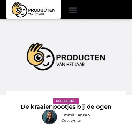
MARKETING
De kraaienpootjes bij de ogen
Emma Jansen
Copywriter