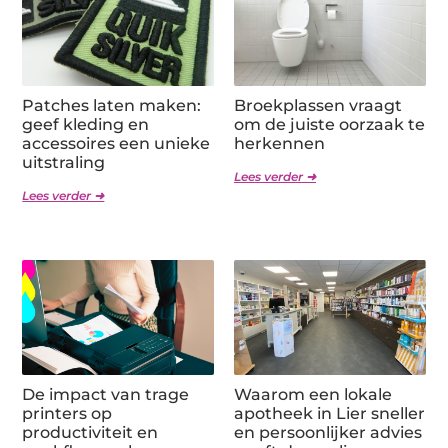
Patches laten maken:
Broekplassen vraagt
geef kleding en
om de juiste oorzaak te
accessoires een unieke
herkennen
uitstraling
Lees verder ➜
Lees verder ➜
De impact van trage
Waarom een lokale
printers op
apotheek in Lier sneller
productiviteit en
en persoonlijker advies