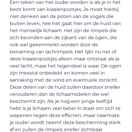
Een teken van het ouder worden is als je in het
bezit komt van kraaienpootjes. Je moet hierbij
niet denken aan de poten van de vogels die
buiten leven, nee het gaat hier om de huid van
het menselijk lichaam. Het zijn de rimpels die
zich bevinden aan de zijkant van de ogen, die
ook wel gekenmerkt worden door de
benaming van lachrimpels. Het lijkt nu net of
deze kraaienpootjes alleen maar ontstaat als je
veel lacht, maar het tegendeel is waar. De ogen
zijn meestal onbedekt en komen veel in
aanraking met de wind en eventuele zonlicht.
Deze delen van de huid zullen daardoor sneller
verouderen dan de lichaamsdelen die wel
beschermt zijn. Als je nog een jonge leeftijd
hebt is je lichaam veel beter in staat om zich te
wapenen tegen deze effecten, maar naarmate
je ouder wordt neemt deze bescherming sterk
af en zullen de rimpels sneller zichtbaar