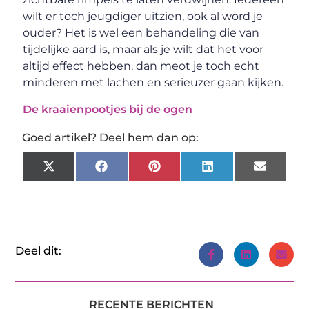
wilt er toch jeugdiger uitzien, ook al word je
ouder? Het is wel een behandeling die van
tijdelijke aard is, maar als je wilt dat het voor
altijd effect hebben, dan meot je toch echt
minderen met lachen en serieuzer gaan kijken.
De kraaienpootjes bij de ogen
Goed artikel? Deel hem dan op:
X
Facebook
Pinterest
LinkedIn
Email
(Twitter)
Deel dit:
RECENTE BERICHTEN