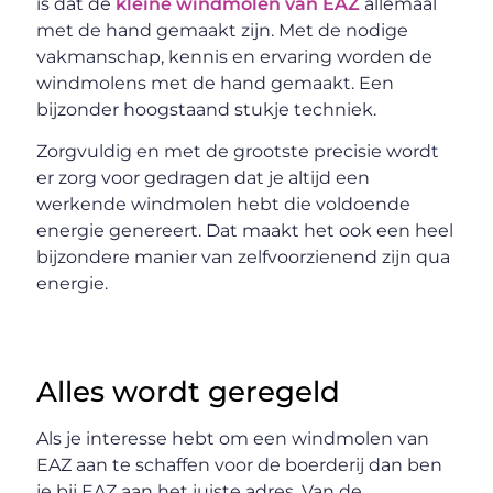
is dat de
kleine windmolen van EAZ
allemaal
met de hand gemaakt zijn. Met de nodige
vakmanschap, kennis en ervaring worden de
windmolens met de hand gemaakt. Een
bijzonder hoogstaand stukje techniek.
Zorgvuldig en met de grootste precisie wordt
er zorg voor gedragen dat je altijd een
werkende windmolen hebt die voldoende
energie genereert. Dat maakt het ook een heel
bijzondere manier van zelfvoorzienend zijn qua
energie.
Alles wordt geregeld
Als je interesse hebt om een windmolen van
EAZ aan te schaffen voor de boerderij dan ben
je bij EAZ aan het juiste adres. Van de