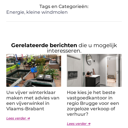
Tags en Categorieën:
Energie
,
kleine windmolen
Gerelateerde berichten
die u mogelijk
interesseren.
Uw vijver winterklaar
Hoe kies je het beste
maken met advies van
vastgoedkantoor in
een vijverwinkel in
regio Brugge voor een
Vlaams-Brabant
zorgeloze verkoop of
verhuur?
Lees verder ➜
Lees verder ➜