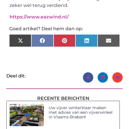
zeker wel terug verdiend.
https://www.eazwind.nl/
Goed artikel? Deel hem dan op:
X
Facebook
Pinterest
LinkedIn
Email
(Twitter)
Deel dit:
RECENTE BERICHTEN
Uw vijver winterklaar maken
met advies van een vijverwinkel
in Vlaams-Brabant