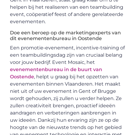
helpen bij het realiseren van een teambuilding
event, coöperatief feest of andere gerelateerde
evenementen.
Doe een beroep op de marketingexperts van
dit evenementenbureau in Oostende
Een promotie-evenement, incentive-training of
een teambuildingsdag zijn van cruciaal belang
voor jouw bedrijf. Event Mosaic, het
evenementenbureau in de buurt van
Oostende
, helpt u graag bij het opzetten van
evenementen binnen Vlaanderen. Het maakt
niet uit of uw evenement in Gent of Brugge
wordt gehouden, zij zullen u verder helpen. Ze
zullen creativiteit brengen, proactief ideeën
aandragen en verbeteringen aanbrengen in
uw ideeën. Dankzij hun ervaring zijn ze op de
hoogte van de nieuwste trends op het gebied
van evenement technologie en interactie met