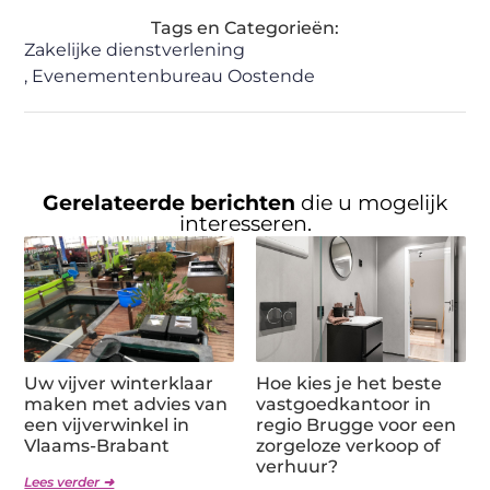
Tags en Categorieën:
Zakelijke dienstverlening
,
Evenementenbureau Oostende
Gerelateerde berichten
die u mogelijk
interesseren.
Uw vijver winterklaar
Hoe kies je het beste
maken met advies van
vastgoedkantoor in
een vijverwinkel in
regio Brugge voor een
Vlaams-Brabant
zorgeloze verkoop of
verhuur?
Lees verder ➜