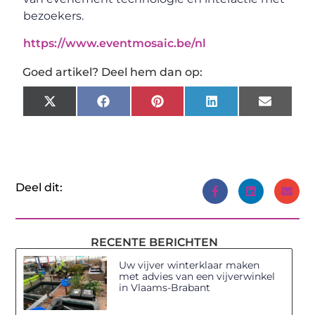
bezoekers.
https://www.eventmosaic.be/nl
Goed artikel? Deel hem dan op:
X
Facebook
Pinterest
LinkedIn
Email
(Twitter)
Deel dit:
RECENTE BERICHTEN
Uw vijver winterklaar maken
met advies van een vijverwinkel
in Vlaams-Brabant