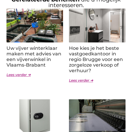
interesseren.
Uw vijver winterklaar
Hoe kies je het beste
maken met advies van
vastgoedkantoor in
een vijverwinkel in
regio Brugge voor een
Vlaams-Brabant
zorgeloze verkoop of
verhuur?
Lees verder ➜
Lees verder ➜