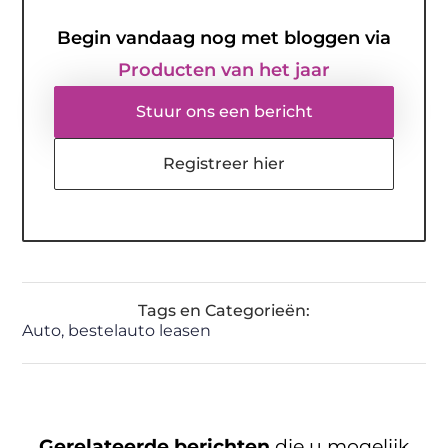
Begin vandaag nog met bloggen via
Producten van het jaar
Stuur ons een bericht
Registreer hier
Tags en Categorieën:
Auto
,
bestelauto leasen
Gerelateerde berichten
die u mogelijk