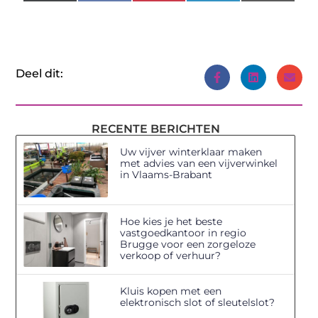
(Twitter)
Deel dit:
RECENTE BERICHTEN
Uw vijver winterklaar maken
met advies van een vijverwinkel
in Vlaams-Brabant
Hoe kies je het beste
vastgoedkantoor in regio
Brugge voor een zorgeloze
verkoop of verhuur?
Kluis kopen met een
elektronisch slot of sleutelslot?