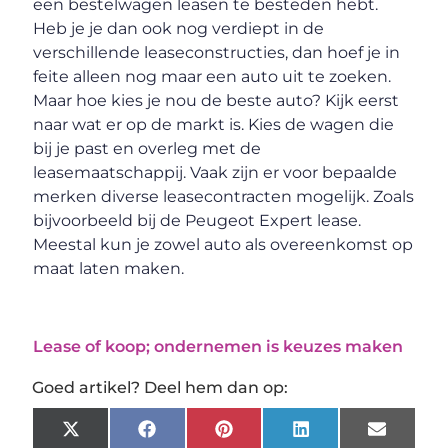
een bestelwagen leasen te besteden hebt.
Heb je je dan ook nog verdiept in de
verschillende leaseconstructies, dan hoef je in
feite alleen nog maar een auto uit te zoeken.
Maar hoe kies je nou de beste auto? Kijk eerst
naar wat er op de markt is. Kies de wagen die
bij je past en overleg met de
leasemaatschappij. Vaak zijn er voor bepaalde
merken diverse leasecontracten mogelijk. Zoals
bijvoorbeeld bij de Peugeot Expert lease.
Meestal kun je zowel auto als overeenkomst op
maat laten maken.
Lease of koop; ondernemen is keuzes maken
Goed artikel? Deel hem dan op:
X
Facebook
Pinterest
LinkedIn
Email