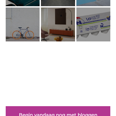
Begin vandaag nog met bloggen