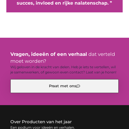
succes, invloed en rijke nalatenschap.
❞
Vragen, ideeën of een verhaal
dat verteld
moet worden?
Wij geloven in de kracht van delen. Heb je iets te vertellen, wil
je samenwerken, of gewoon even contact? Laat van je horen!
Praat met ons
Over Producten van het jaar
Een podium voor ideeën en verhalen.