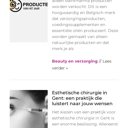
alleen RainPharma producten
worden verkocht. Dit is een
hoogwaardig en Belgisch merk
dat verzorgingsproducten,
voedingssupplementen en
essentiële oliën produceert. Deze
worden gemaakt van alleen
natuurlijke producten en dat
merk je als
Beauty en verzorging
// Lees
verder »
Esthetische chirurgie in
Gent: een praktijk die
luistert naar jouw wensen
Het kiezen van een praktijk voor
esthetische chirurgie in Gent is
een enorme beslissing. Allereerst