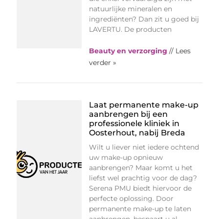
natuurlijke mineralen en
ingrediënten? Dan zit u goed bij
LAVERTU. De producten
Beauty en verzorging
// Lees
verder »
Laat permanente make-up
aanbrengen bij een
professionele kliniek in
Oosterhout, nabij Breda
Wilt u liever niet iedere ochtend
uw make-up opnieuw
aanbrengen? Maar komt u het
liefst wel prachtig voor de dag?
Serena PMU biedt hiervoor de
perfecte oplossing. Door
permanente make-up te laten
aanbrengen, bespaart u al