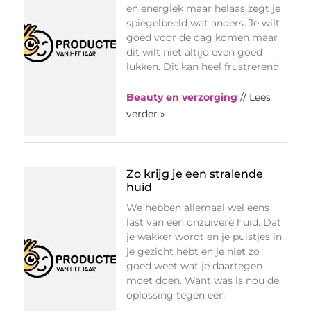
en energiek maar helaas zegt je
spiegelbeeld wat anders. Je wilt
goed voor de dag komen maar
dit wilt niet altijd even goed
lukken. Dit kan heel frustrerend
Beauty en verzorging
// Lees
verder »
Zo krijg je een stralende
huid
We hebben allemaal wel eens
last van een onzuivere huid. Dat
je wakker wordt en je puistjes in
je gezicht hebt en je niet zo
goed weet wat je daartegen
moet doen. Want was is nou de
oplossing tegen een