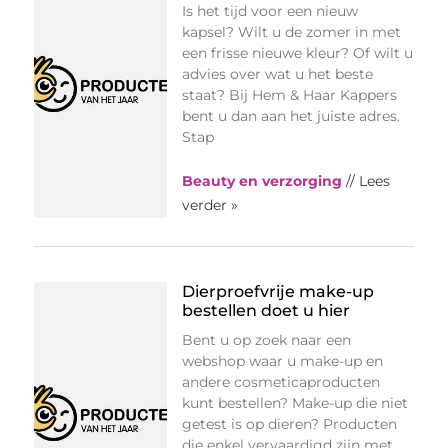
Is het tijd voor een nieuw
kapsel? Wilt u de zomer in met
een frisse nieuwe kleur? Of wilt u
advies over wat u het beste
staat? Bij Hem & Haar Kappers
bent u dan aan het juiste adres.
Stap
Beauty en verzorging
// Lees
verder »
Dierproefvrije make-up
bestellen doet u hier
Bent u op zoek naar een
webshop waar u make-up en
andere cosmeticaproducten
kunt bestellen? Make-up die niet
getest is op dieren? Producten
die enkel vervaardigd zijn met