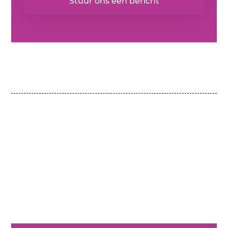
Stuur ons een bericht