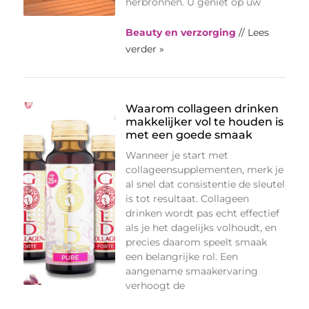
herbronnen. U geniet op uw
Beauty en verzorging
// Lees
verder »
Waarom collageen drinken
makkelijker vol te houden is
met een goede smaak
Wanneer je start met
collageensupplementen, merk je
al snel dat consistentie de sleutel
is tot resultaat. Collageen
drinken wordt pas echt effectief
als je het dagelijks volhoudt, en
precies daarom speelt smaak
een belangrijke rol. Een
aangename smaakervaring
verhoogt de