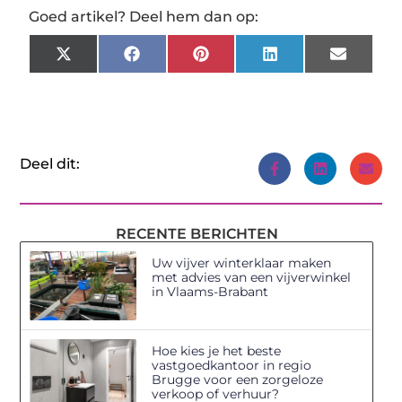
Goed artikel? Deel hem dan op:
X
Facebook
Pinterest
LinkedIn
Email
(Twitter)
Deel dit:
RECENTE BERICHTEN
Uw vijver winterklaar maken
met advies van een vijverwinkel
in Vlaams-Brabant
Hoe kies je het beste
vastgoedkantoor in regio
Brugge voor een zorgeloze
verkoop of verhuur?