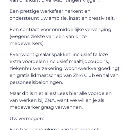
Van ons kunt u verwachtingen krijgen:
Een prettige werksfeer herkent en
ondersteunt uw ambitie, inzet en creativiteit.
Een contract voor onmiddellijke vervanging
(wegens ziekte van een van onze
medewerkers).
Evenwichtig salarispakket, inclusief talloze
extra voordelen (inclusief maaltijdcoupons,
ziekenhuisverzekering, woon-werkvergoeding)
en gratis lidmaatschap van ZNA Club en tal van
personeelsbeloningen.
Maar dit is niet alles! Lees hier alle voordelen
van werken bij ZNA, want we willen je als
medewerker graag verwennen.
Uw vermogen:
Een bachelordiploma van het medisch