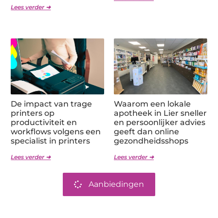
Lees verder ➜
De impact van trage
Waarom een lokale
printers op
apotheek in Lier sneller
productiviteit en
en persoonlijker advies
workflows volgens een
geeft dan online
specialist in printers
gezondheidsshops
Lees verder ➜
Lees verder ➜
Aanbiedingen