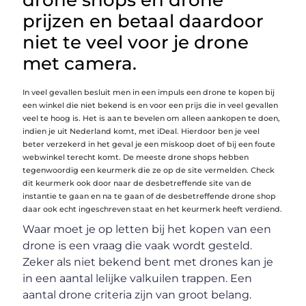
prijzen en betaal daardoor
niet te veel voor je drone
met camera.
In veel gevallen besluit men in een impuls een drone te kopen bij
een winkel die niet bekend is en voor een prijs die in veel gevallen
veel te hoog is. Het is aan te bevelen om alleen aankopen te doen,
indien je uit Nederland komt, met iDeal. Hierdoor ben je veel
beter verzekerd in het geval je een miskoop doet of bij een foute
webwinkel terecht komt. De meeste drone shops hebben
tegenwoordig een keurmerk die ze op de site vermelden. Check
dit keurmerk ook door naar de desbetreffende site van de
instantie te gaan en na te gaan of de desbetreffende drone shop
daar ook echt ingeschreven staat en het keurmerk heeft verdiend.
Waar moet je op letten bij het kopen van een
drone is een vraag die vaak wordt gesteld.
Zeker als niet bekend bent met drones kan je
in een aantal lelijke valkuilen trappen. Een
aantal drone criteria zijn van groot belang.