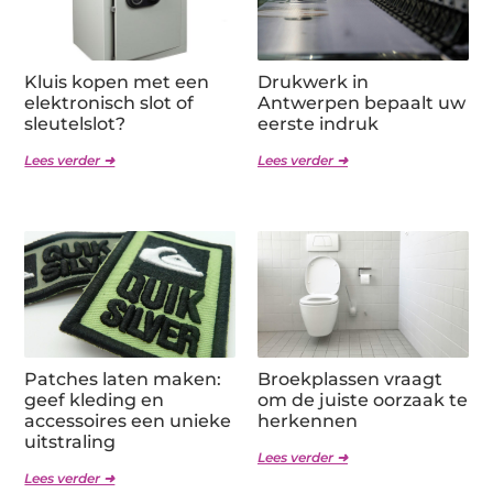
Kluis kopen met een
Drukwerk in
elektronisch slot of
Antwerpen bepaalt uw
sleutelslot?
eerste indruk
Lees verder ➜
Lees verder ➜
Patches laten maken:
Broekplassen vraagt
geef kleding en
om de juiste oorzaak te
accessoires een unieke
herkennen
uitstraling
Lees verder ➜
Lees verder ➜