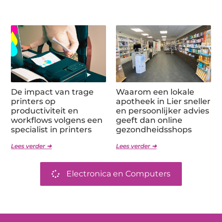
De impact van trage
Waarom een lokale
printers op
apotheek in Lier sneller
productiviteit en
en persoonlijker advies
workflows volgens een
geeft dan online
specialist in printers
gezondheidsshops
Lees verder ➜
Lees verder ➜
Electronica en Computers