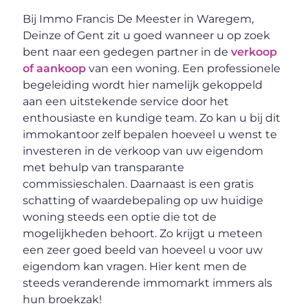
Bij Immo Francis De Meester in Waregem,
Deinze of Gent zit u goed wanneer u op zoek
bent naar een gedegen partner in de
verkoop
of aankoop
van een woning. Een professionele
begeleiding wordt hier namelijk gekoppeld
aan een uitstekende service door het
enthousiaste en kundige team. Zo kan u bij dit
immokantoor zelf bepalen hoeveel u wenst te
investeren in de verkoop van uw eigendom
met behulp van transparante
commissieschalen. Daarnaast is een gratis
schatting of waardebepaling op uw huidige
woning steeds een optie die tot de
mogelijkheden behoort. Zo krijgt u meteen
een zeer goed beeld van hoeveel u voor uw
eigendom kan vragen. Hier kent men de
steeds veranderende immomarkt immers als
hun broekzak!