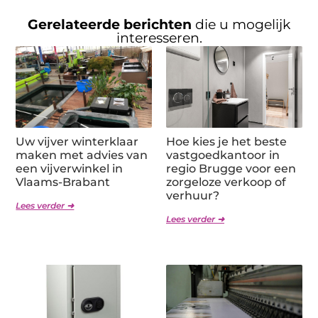
Gerelateerde berichten
die u mogelijk
interesseren.
Uw vijver winterklaar
Hoe kies je het beste
maken met advies van
vastgoedkantoor in
een vijverwinkel in
regio Brugge voor een
Vlaams-Brabant
zorgeloze verkoop of
verhuur?
Lees verder ➜
Lees verder ➜