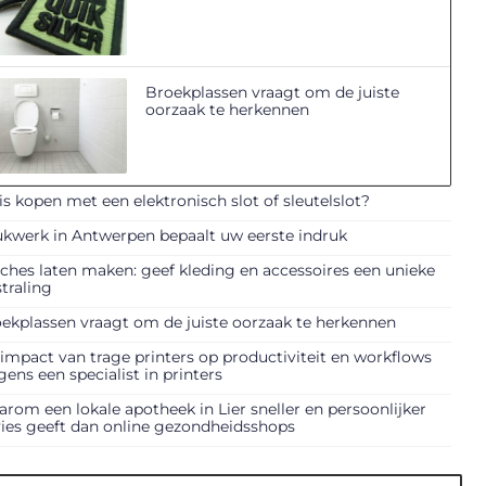
Broekplassen vraagt om de juiste
oorzaak te herkennen
is kopen met een elektronisch slot of sleutelslot?
kwerk in Antwerpen bepaalt uw eerste indruk
ches laten maken: geef kleding en accessoires een unieke
straling
ekplassen vraagt om de juiste oorzaak te herkennen
impact van trage printers op productiviteit en workflows
gens een specialist in printers
rom een lokale apotheek in Lier sneller en persoonlijker
ies geeft dan online gezondheidsshops