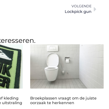
VOLGENDE
Lockpick gun
teresseren.
f kleding
Broekplassen vraagt om de juiste
 uitstraling
oorzaak te herkennen