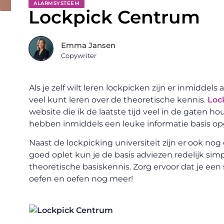
ALARMSYSTEEM
Lockpick Centrum
Emma Jansen
Copywriter
Als je zelf wilt leren lockpicken zijn er inmiddel
veel kunt leren over de theoretische kennis.
Loc
website die ik de laatste tijd veel in de gaten 
hebben inmiddels een leuke informatie basis o
Naast de lockpicking universiteit zijn er ook no
goed oplet kun je de basis adviezen redelijk sim
theoretische basiskennis. Zorg ervoor dat je ee
oefen en oefen nog meer!