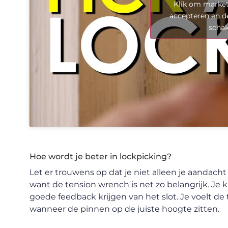
Klik om market
accepteren en d
scha
Hoe wordt je beter in lockpicking?
Let er trouwens op dat je niet alleen je aandacht
want de tension wrench is net zo belangrijk. Je
goede feedback krijgen van het slot. Je voelt d
wanneer de pinnen op de juiste hoogte zitten.