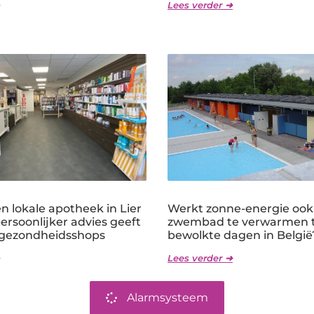
Lees verder ➜
 lokale apotheek in Lier
Werkt zonne-energie oo
persoonlijker advies geeft
zwembad te verwarmen t
 gezondheidsshops
bewolkte dagen in België
Lees verder ➜
Alarmsysteem