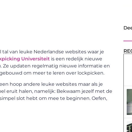
Dee
RE
s al tal van leuke Nederlandse websites waar je
kpicking Universiteit
is een redelijk nieuwe
hou. Ze updaten regelmatig nieuwe informatie en
pgebouwd om meer te leren over lockpicken.
g een hoop andere leuke websites maar als je
pel eruit halen, namelijk: Bekwaam jezelf met de
n simpel slot hebt om mee te beginnen. Oefen,