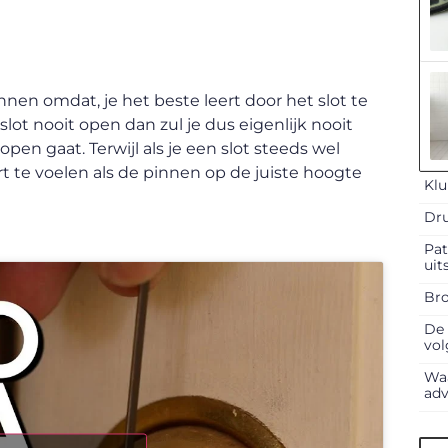
nnen omdat, je het beste leert door het slot te
 slot nooit open dan zul je dus eigenlijk nooit
en gaat. Terwijl als je een slot steeds wel
rt te voelen als de pinnen op de juiste hoogte
Klu
Dru
Pat
uit
Bro
De 
vol
Waa
adv