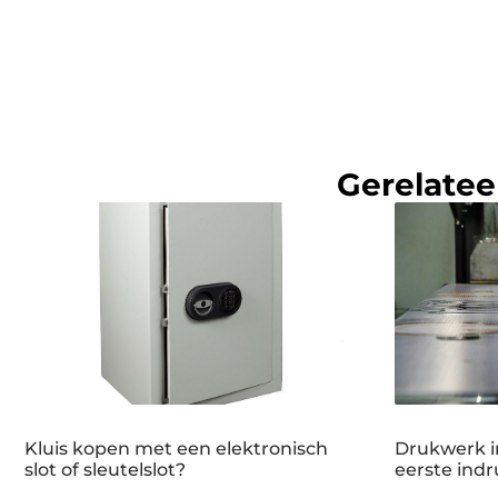
Gerelatee
Kluis kopen met een elektronisch
Drukwerk i
slot of sleutelslot?
eerste indr