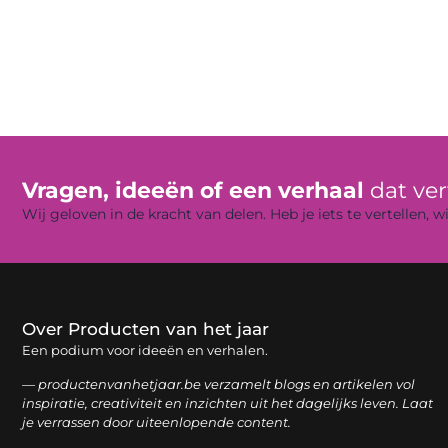
Vragen, ideeën of een verhaal
dat ve
Wij geloven in de kracht van delen. Heb je iets te vertellen,
Over Producten van het jaar
Een podium voor ideeën en verhalen.
— productenvanhetjaar.be verzamelt blogs en artikelen vol
inspiratie, creativiteit en inzichten uit het dagelijks leven. Laat
je verrassen door uiteenlopende content.