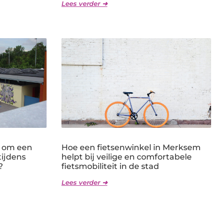
Lees verder ➜
k om een
Hoe een fietsenwinkel in Merksem
ijdens
helpt bij veilige en comfortabele
?
fietsmobiliteit in de stad
Lees verder ➜