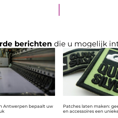
rde berichten
die u mogelijk in
n Antwerpen bepaalt uw
Patches laten maken: gee
uk
en accessoires een unieke