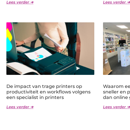
Lees verder ➜
Lees verder ➜
De impact van trage printers op
Waarom een
productiviteit en workflows volgens
sneller en 
een specialist in printers
dan online
Lees verder ➜
Lees verder ➜