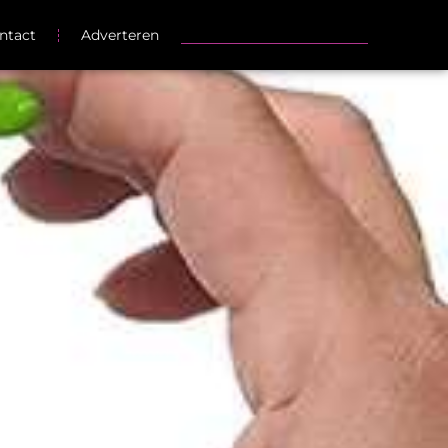
ntact
Adverteren