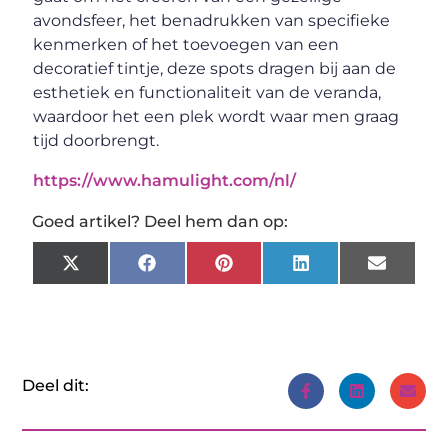
avondsfeer, het benadrukken van specifieke
kenmerken of het toevoegen van een
decoratief tintje, deze spots dragen bij aan de
esthetiek en functionaliteit van de veranda,
waardoor het een plek wordt waar men graag
tijd doorbrengt.
https://www.hamulight.com/nl/
Goed artikel? Deel hem dan op:
X
Facebook
Pinterest
LinkedIn
Email
(Twitter)
Deel dit: