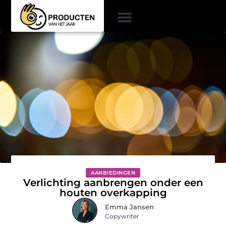
AANBIEDINGEN
Verlichting aanbrengen onder een
houten overkapping
Emma Jansen
Copywriter