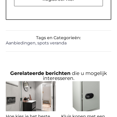
Tags en Categorieën:
Aanbiedingen
,
spots veranda
Gerelateerde berichten
die u mogelijk
interesseren.
Hoe kies je het beste
Kluis kopen met een