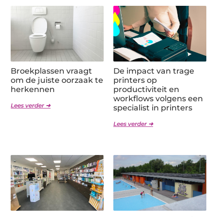
Broekplassen vraagt
De impact van trage
om de juiste oorzaak te
printers op
herkennen
productiviteit en
workflows volgens een
Lees verder ➜
specialist in printers
Lees verder ➜