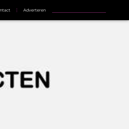
ntact
Adverteren