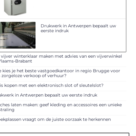
Drukwerk in Antwerpen bepaalt uw
eerste indruk
vijver winterklaar maken met advies van een vijverwinkel
Vlaams-Brabant
 kies je het beste vastgoedkantoor in regio Brugge voor
 zorgeloze verkoop of verhuur?
is kopen met een elektronisch slot of sleutelslot?
kwerk in Antwerpen bepaalt uw eerste indruk
ches laten maken: geef kleding en accessoires een unieke
straling
ekplassen vraagt om de juiste oorzaak te herkennen