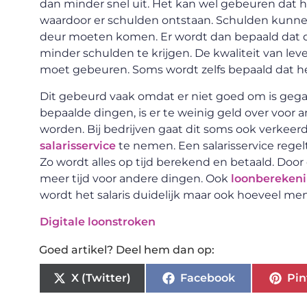
dan minder snel uit. Het kan wel gebeuren dat 
waardoor er schulden ontstaan. Schulden kunne
deur moeten komen. Er wordt dan bepaald dat
minder schulden te krijgen. De kwaliteit van lev
moet gebeuren. Soms wordt zelfs bepaald dat h
Dit gebeurd vaak omdat er niet goed om is gegaa
bepaalde dingen, is er te weinig geld over voor
worden. Bij bedrijven gaat dit soms ook verkeer
salarisservice
te nemen. Een salarisservice regel
Zo wordt alles op tijd berekend en betaald. Door d
meer tijd voor andere dingen. Ook
loonbereken
wordt het salaris duidelijk maar ook hoeveel men
Digitale loonstroken
Goed artikel? Deel hem dan op:
X (Twitter)
Facebook
Pin