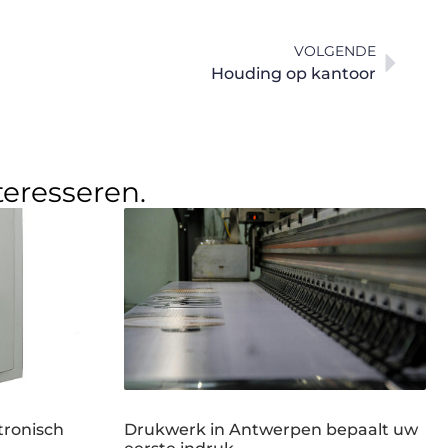
VOLGENDE
Houding op kantoor
teresseren.
tronisch
Drukwerk in Antwerpen bepaalt uw