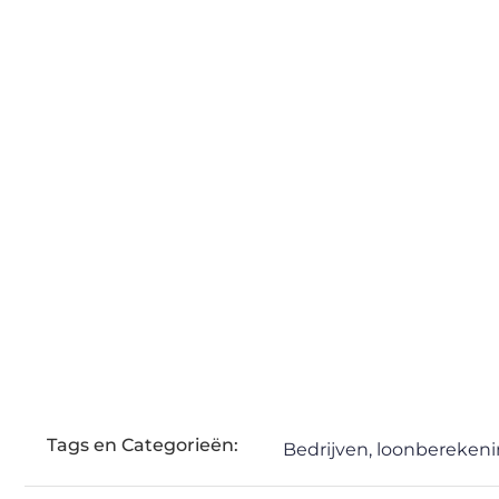
Tags en Categorieën:
Bedrijven
,
loonbereken