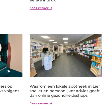
eerste indruk
Lees verder ➜
ters op
Waarom een lokale apotheek in Lier
ws volgens
sneller en persoonlijker advies geeft
dan online gezondheidsshops
Lees verder ➜