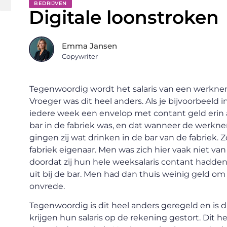
BEDRIJVEN
Digitale loonstroken
Emma Jansen
Copywriter
Tegenwoordig wordt het salaris van een werknem
Vroeger was dit heel anders. Als je bijvoorbeeld 
iedere week een envelop met contant geld erin a
bar in de fabriek was, en dat wanneer de werkn
gingen zij wat drinken in de bar van de fabriek. 
fabriek eigenaar. Men was zich hier vaak niet v
doordat zij hun hele weeksalaris contant hadden
uit bij de bar. Men had dan thuis weinig geld o
onvrede.
Tegenwoordig is dit heel anders geregeld en is
krijgen hun salaris op de rekening gestort. Dit h