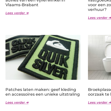
advies van een vijverwinkel in
vastgoedka
Vlaams-Brabant
voor een zo
verhuur?
Lees verder ➜
Lees verder ➜
Patches laten maken: geef kleding
Broekplass
en accessoires een unieke uitstraling
oorzaak te
Lees verder ➜
Lees verder ➜