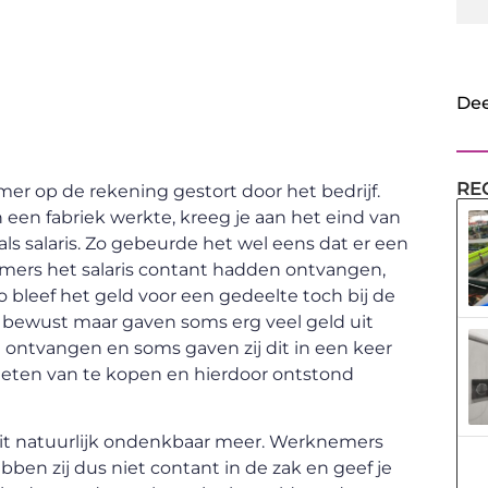
Dee
RE
er op de rekening gestort door het bedrijf.
in een fabriek werkte, kreeg je aan het eind van
ls salaris. Zo gebeurde het wel eens dat er een
emers het salaris contant hadden ontvangen,
Zo bleef het geld voor een gedeelte toch bij de
an bewust maar gaven soms erg veel geld uit
 ontvangen en soms gaven zij dit in een keer
m eten van te kopen en hierdoor ontstond
 dit natuurlijk ondenkbaar meer. Werknemers
ebben zij dus niet contant in de zak en geef je