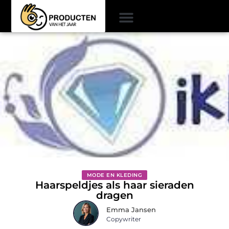
MODE EN KLEDING
Haarspeldjes als haar sieraden
dragen
Emma Jansen
Copywriter