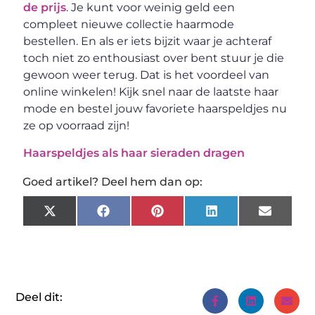
de prijs
. Je kunt voor weinig geld een
compleet nieuwe collectie haarmode
bestellen. En als er iets bijzit waar je achteraf
toch niet zo enthousiast over bent stuur je die
gewoon weer terug. Dat is het voordeel van
online winkelen! Kijk snel naar de laatste haar
mode en bestel jouw favoriete haarspeldjes nu
ze op voorraad zijn!
Haarspeldjes als haar sieraden dragen
Goed artikel? Deel hem dan op:
X
Facebook
Pinterest
LinkedIn
Email
(Twitter)
Deel dit: