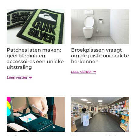
Patches laten maken:
Broekplassen vraagt
geef kleding en
om de juiste oorzaak te
accessoires een unieke
herkennen
uitstraling
Lees verder ➜
Lees verder ➜