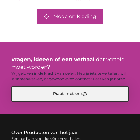
Mode en Kleding
Vragen, ideeën of een verhaal
dat verteld
moet worden?
Wij geloven in de kracht van delen. Heb je iets te vertellen, wil
je samenwerken, of gewoon even contact? Laat van je horen!
Praat met ons
Over Producten van het jaar
Een podium voor ideeën en verhalen.