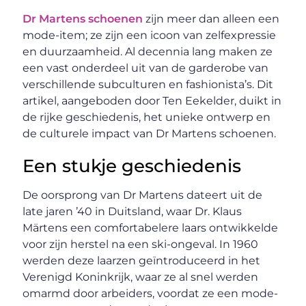
Dr Martens schoenen
zijn meer dan alleen een
mode-item; ze zijn een icoon van zelfexpressie
en duurzaamheid. Al decennia lang maken ze
een vast onderdeel uit van de garderobe van
verschillende subculturen en fashionista’s. Dit
artikel, aangeboden door Ten Eekelder, duikt in
de rijke geschiedenis, het unieke ontwerp en
de culturele impact van Dr Martens schoenen.
Een stukje geschiedenis
De oorsprong van Dr Martens dateert uit de
late jaren ’40 in Duitsland, waar Dr. Klaus
Märtens een comfortabelere laars ontwikkelde
voor zijn herstel na een ski-ongeval. In 1960
werden deze laarzen geïntroduceerd in het
Verenigd Koninkrijk, waar ze al snel werden
omarmd door arbeiders, voordat ze een mode-