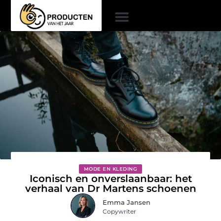
MODE EN KLEDING
Iconisch en onverslaanbaar: het
verhaal van Dr Martens schoenen
Emma Jansen
Copywriter