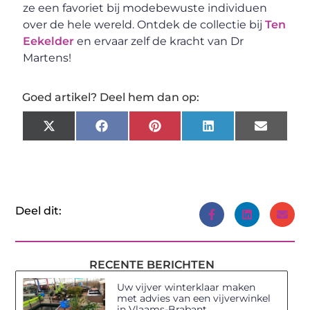
ze een favoriet bij modebewuste individuen
over de hele wereld. Ontdek de collectie bij
Ten
Eekelder
en ervaar zelf de kracht van Dr
Martens!
Goed artikel? Deel hem dan op:
X
Facebook
Pinterest
LinkedIn
Email
(Twitter)
Deel dit:
RECENTE BERICHTEN
Uw vijver winterklaar maken
met advies van een vijverwinkel
in Vlaams-Brabant