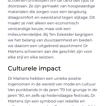
schoenen ontworpen om de tand des tijds te
doorstaan. Ze zijn gemaakt van hoogwaardige
materialen die zorgen voor een langdurig
draagcomfort en weerstand tegen slijtage. Dit
maakt ze niet alleen een economisch
verstandige keuze, maar ook een
milieuvriendelijke. Bij Ten Eekelder begrijpen
we het belang van duurzaamheid en bieden
we daarom een uitgebreid assortiment Dr
Martens schoenen aan die geschikt zijn voor
elke stijl en elke seizoen.
Culturele impact
Dr Martens hebben een unieke positie
ingenomen in de wereld van mode en cultuur.
Van punkbands in de jaren ’70 tot grunge in de
jaren ’90, en zelfs op hedendaagse festivals, Dr
Martens zijn een symbool van rebellie en