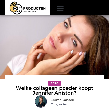
ZORG
Welke collageen poeder koopt
Jennifer Aniston?
Emma Jansen
Copywriter