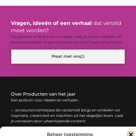
Vragen, ideeën of een verhaal
dat verteld
moet worden?
Wij geloven in de kracht van delen. Heb je iets te vertellen, wil
je samenwerken, of gewoon even contact? Laat van je horen!
Praat met ons
Over Producten van het jaar
Een podium voor ideeën en verhalen.
— productenvanhetjaar.be verzamelt blogs en artikelen vol
inspiratie, creativiteit en inzichten uit het dagelijks leven. Laat
je verrassen door uiteenlopende content.
Beheer toestemming