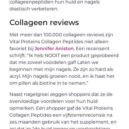
collageenpeptiden hun huid en nagels
drastisch verbeteren.
Collageen reviews
Met meer dan 100.000 collageen reviews zijn
Vital Proteins Collagen Peptides niet alleen
favoriet bij
Jennifer Aniston
. Een recensent
schrijft: “Ik heb NOOIT een product geprobeerd
dat me zoveel voordelen gaf! Laten we
beginnen met mijn nagels. Ze zijn zo hard als
acryl. Mijn nagels groeien nooit, en ik haat het
om pillen als biotine in te nemen.”
Naast nagelgroei zeggen shoppers dat ze de
overvloedige voordelen voor hun huid
opmerken. Eén shopper gaf de Vital Proteins
Collagen Peptides een vijfsterrenrecensie na
zes maanden gebruik van het supplement, en
zei dat ze “de huid jonger en veerkrachtiger