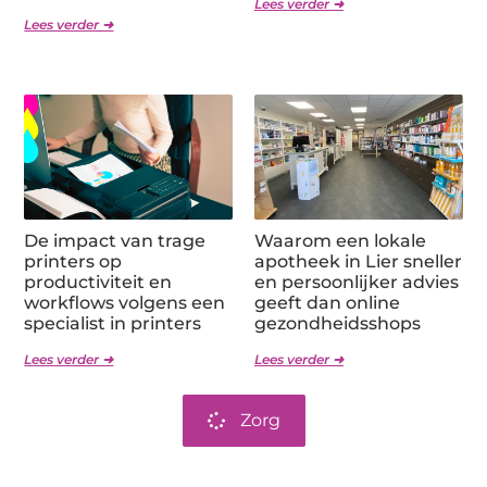
Lees verder ➜
Lees verder ➜
De impact van trage
Waarom een lokale
printers op
apotheek in Lier sneller
productiviteit en
en persoonlijker advies
workflows volgens een
geeft dan online
specialist in printers
gezondheidsshops
Lees verder ➜
Lees verder ➜
Zorg