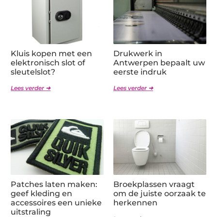
Kluis kopen met een
Drukwerk in
elektronisch slot of
Antwerpen bepaalt uw
sleutelslot?
eerste indruk
Lees verder ➜
Lees verder ➜
Patches laten maken:
Broekplassen vraagt
geef kleding en
om de juiste oorzaak te
accessoires een unieke
herkennen
uitstraling