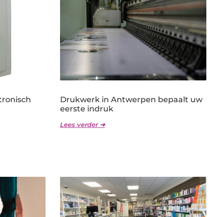
tronisch
Drukwerk in Antwerpen bepaalt uw
eerste indruk
Lees verder ➜