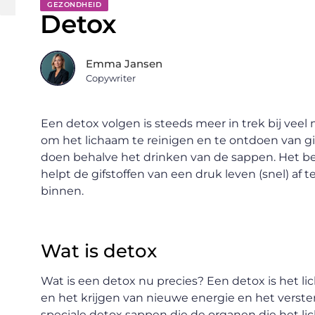
GEZONDHEID
Detox
Emma Jansen
Copywriter
Een detox volgen is steeds meer in trek bij veel
om het lichaam te reinigen en te ontdoen van gif
doen behalve het drinken van de sappen. Het bes
helpt de gifstoffen van een druk leven (snel) af t
binnen.
Wat is detox
Wat is een detox nu precies? Een detox is het li
en het krijgen van nieuwe energie en het verst
speciale detox sappen die de organen die het li