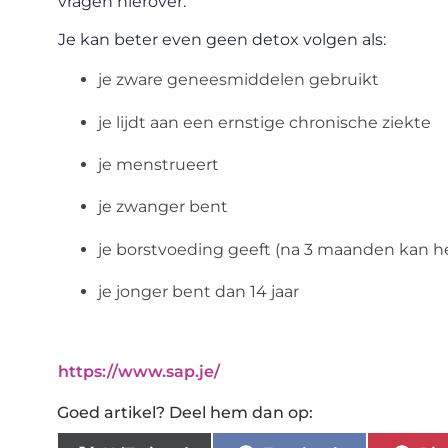
vragen hierover.
Je kan beter even geen detox volgen als:
je zware geneesmiddelen gebruikt
je lijdt aan een ernstige chronische ziekte
je menstrueert
je zwanger bent
je borstvoeding geeft (na 3 maanden kan he
je jonger bent dan 14 jaar
https://www.sap.je/
Goed artikel? Deel hem dan op: