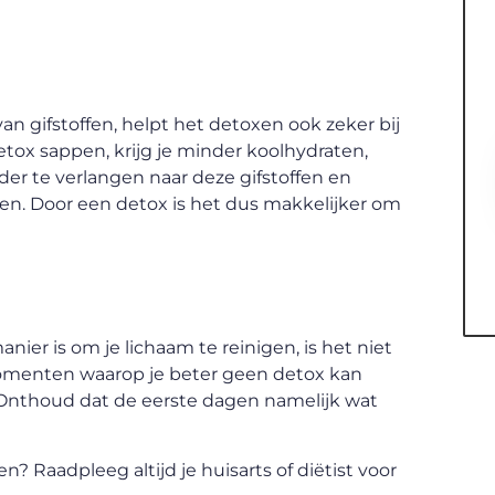
an gifstoffen, helpt het detoxen ook zeker bij
detox sappen, krijg je minder koolhydraten,
er te verlangen naar deze gifstoffen en
n. Door een detox is het dus makkelijker om
er is om je lichaam te reinigen, is het niet
momenten waarop je beter geen detox kan
. Onthoud dat de eerste dagen namelijk wat
n? Raadpleeg altijd je huisarts of diëtist voor