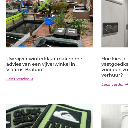
Uw vijver winterklaar maken met
Hoe kies je
advies van een vijverwinkel in
vastgoedka
Vlaams-Brabant
voor een zo
verhuur?
Lees verder ➜
Lees verder ➜