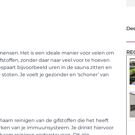
Dee
RE
 mensen. Het is een ideale manier voor velen om
stoffen, zonder daar naar veel voor te hoeven
paart bijvoorbeeld uren in de sauna zitten en
e stoten. Je voelt je gezonder en ‘schoner’ van
chaam reinigen van de gifstoffen die het heeft
erken van je immuunsysteem. Je drinkt hiervoor
chaam reinigen ondersteunen. Dit zijn