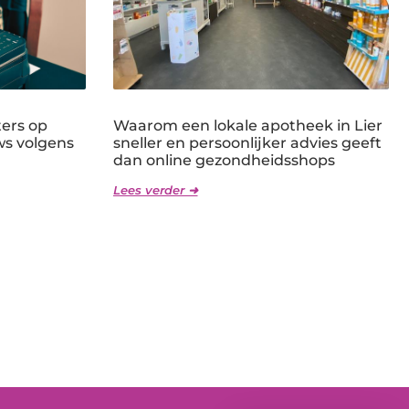
ters op
Waarom een lokale apotheek in Lier
ws volgens
sneller en persoonlijker advies geeft
dan online gezondheidsshops
Lees verder ➜