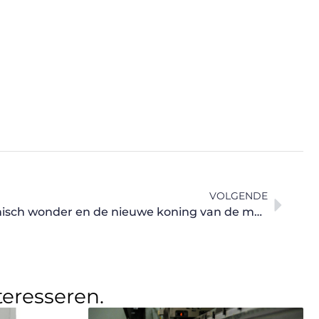
VOLGENDE
Ogawa cosmos x: een kosmisch wonder en de nieuwe koning van de massagezetels
teresseren.