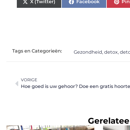
X (Twitter)
Facebook
Pin
Tags en Categorieën:
Gezondheid
,
detox
,
det
VORIGE
Hoe goed is uw gehoor? Doe een gratis hoorte
Gerelatee