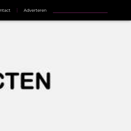
ntact
Adverteren