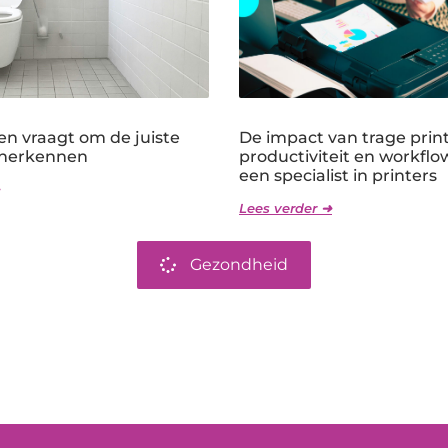
en vraagt om de juiste
De impact van trage prin
 herkennen
productiviteit en workflo
een specialist in printers
Lees verder ➜
Gezondheid