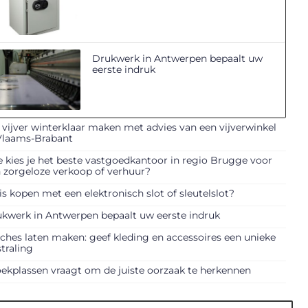
Drukwerk in Antwerpen bepaalt uw
eerste indruk
vijver winterklaar maken met advies van een vijverwinkel
Vlaams-Brabant
 kies je het beste vastgoedkantoor in regio Brugge voor
 zorgeloze verkoop of verhuur?
is kopen met een elektronisch slot of sleutelslot?
kwerk in Antwerpen bepaalt uw eerste indruk
ches laten maken: geef kleding en accessoires een unieke
straling
ekplassen vraagt om de juiste oorzaak te herkennen