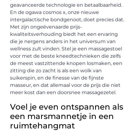
geavanceerde technologie en betaalbaarheid.
En de ogawa cosmos x, onze nieuwe
intergalactische bondgenoot, doet precies dat.
Met zijn ongeëvenaarde prijs-
kwaliteitsverhouding biedt het een ervaring
die je nergens anders in het universum van
wellness zult vinden. Stel je een massagestoel
voor met de beste kneedtechnieken die zelfs
de meest vastzittende knopen losmaken, een
zitting die zo zacht is als een wolk van
suikerspin, en de finesse van de fijnste
masseur, en dat allemaal voor de prijs die niet
meer kost dan een doorsnee massagezetel.
Voel je even ontspannen als
een marsmannetje in een
ruimtehangmat