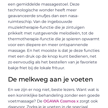
een gemiddelde massagestoel. Deze
technologische wonder heeft meer
geavanceerde snufjes dan een nasa-
ruimteschip. Van de ingebouwde
muziektherapie-functie die je zintuigen
prikkelt met rustgevende melodieën, tot de
thermotherapie-functie die je spieren opwarmt
voor een diepere en meer ontspannende
massage. En het mooiste is dat je deze functies
met een druk op de knop kunt bedienen, net
zo eenvoudig als het bestellen van je favoriete
bakje friet bij de lokale frituur.
De melkweg aan je voeten
En we zijn er nog niet, beste lezers. Want wat is
een koninklijke behandeling zonder een goede
voetmassage? De
OGAWA Cosmos x
zorgt ook
daarvoor. Zodra je je voeten in de speciaal