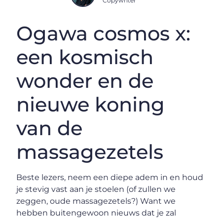
Copywriter
Ogawa cosmos x:
een kosmisch
wonder en de
nieuwe koning
van de
massagezetels
Beste lezers, neem een diepe adem in en houd
je stevig vast aan je stoelen (of zullen we
zeggen, oude massagezetels?) Want we
hebben buitengewoon nieuws dat je zal