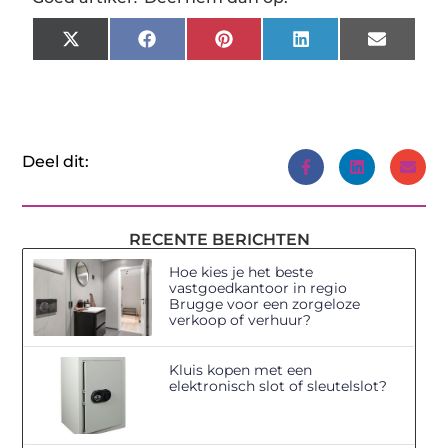
X
Facebook
Pinterest
LinkedIn
Email
(Twitter)
Deel dit:
RECENTE BERICHTEN
Hoe kies je het beste
vastgoedkantoor in regio
Brugge voor een zorgeloze
verkoop of verhuur?
Kluis kopen met een
elektronisch slot of sleutelslot?