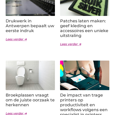
Drukwerk in
Patches laten maken:
Antwerpen bepaalt uw
geef kleding en
eerste indruk
accessoires een unieke
uitstraling
Lees verder ➜
Lees verder ➜
Broekplassen vraagt
De impact van trage
om de juiste oorzaak te
printers op
herkennen
productiviteit en
workflows volgens een
Lees verder ➜
specialist in printers