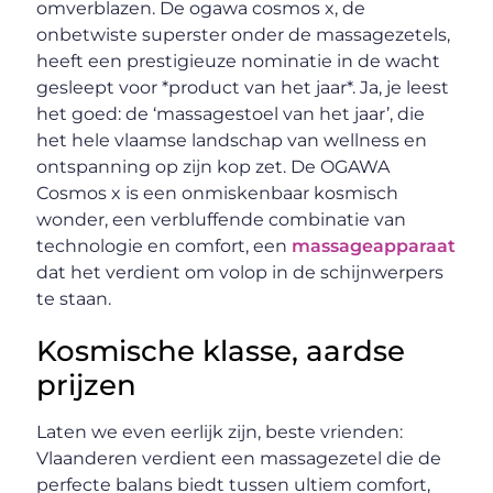
omverblazen. De ogawa cosmos x, de
onbetwiste superster onder de massagezetels,
heeft een prestigieuze nominatie in de wacht
gesleept voor *product van het jaar*. Ja, je leest
het goed: de ‘massagestoel van het jaar’, die
het hele vlaamse landschap van wellness en
ontspanning op zijn kop zet. De OGAWA
Cosmos x is een onmiskenbaar kosmisch
wonder, een verbluffende combinatie van
technologie en comfort, een
massageapparaat
dat het verdient om volop in de schijnwerpers
te staan.
Kosmische klasse, aardse
prijzen
Laten we even eerlijk zijn, beste vrienden:
Vlaanderen verdient een massagezetel die de
perfecte balans biedt tussen ultiem comfort,