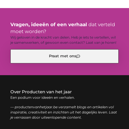
Vragen, ideeën of een verhaal
dat verteld
moet worden?
Wij geloven in de kracht van delen. Heb je iets te vertellen, wil
je samenwerken, of gewoon even contact? Laat van je horen!
Praat met ons
Over Producten van het jaar
Een podium voor ideeën en verhalen.
— productenvanhetjaar.be verzamelt blogs en artikelen vol
inspiratie, creativiteit en inzichten uit het dagelijks leven. Laat
je verrassen door uiteenlopende content.