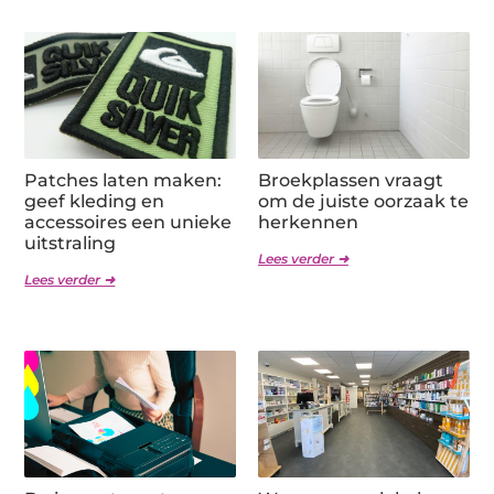
Patches laten maken:
Broekplassen vraagt
geef kleding en
om de juiste oorzaak te
accessoires een unieke
herkennen
uitstraling
Lees verder ➜
Lees verder ➜