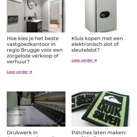
Hoe kies je het beste
Kluis kopen met een
vastgoedkantoor in
elektronisch slot of
regio Brugge voor een
sleutelslot?
zorgeloze verkoop of
Lees verder ➜
verhuur?
Lees verder ➜
Drukwerk in
Patches laten maken: