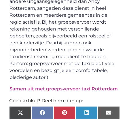
andere uitgaansgelegenheid dan Ahoy
Rotterdam, aangezien deze dienst in heel
Rotterdam en meerdere gemeentes in de
regio actief is. Bij het groepsvervoer wordt
rekening gehouden met verschillende
behoeften, zoals bijvoorbeeld een rolstoel of
een kinderzitje. Daarbij kunnen ook
bijzonderheden worden gemeld waar de
taxidienst rekening mee dient te houden.
Kortom: groepsvervoer met de taxi biedt vele
voordelen en bezorgt je een comfortabele,
plezierige autorit
Samen uit met groepsvervoer taxi Rotterdam
Goed artikel? Deel hem dan op:
X
Facebook
Pinterest
LinkedIn
Email
(Twitter)