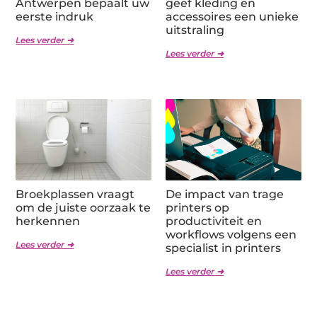
Antwerpen bepaalt uw
geef kleding en
eerste indruk
accessoires een unieke
uitstraling
Lees verder ➜
Lees verder ➜
Broekplassen vraagt
De impact van trage
om de juiste oorzaak te
printers op
herkennen
productiviteit en
workflows volgens een
Lees verder ➜
specialist in printers
Lees verder ➜